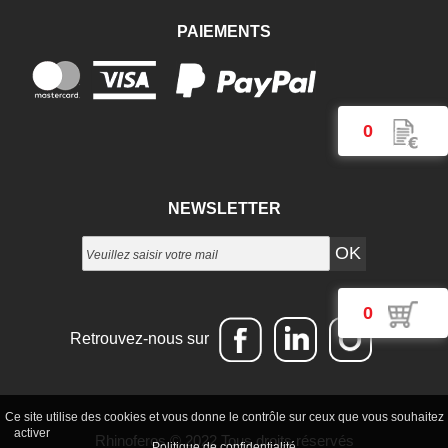
PAIEMENTS
0
NEWSLETTER
0
Retrouvez-nous sur
Ce site utilise des cookies et vous donne le contrôle sur ceux que vous souhaitez
Tout accepter
Continuer sans accepter
Paramétrer mes choix
activer
Rhinoferos
© 2022 Tous droits réservés
Politique de confidentialité