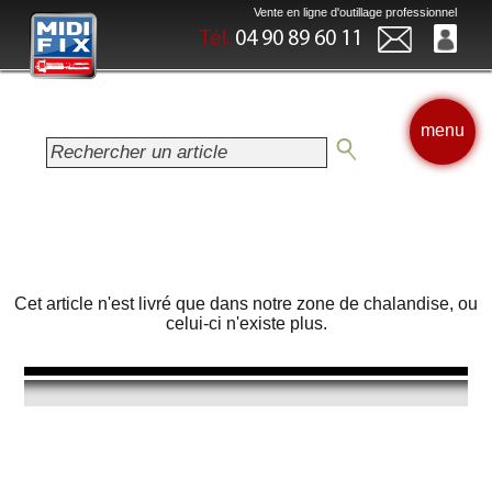
Vente en ligne d'outillage professionnel
Tél.
04 90 89 60 11
menu
Cet article n'est livré que dans notre zone de chalandise, ou
celui-ci n'existe plus.