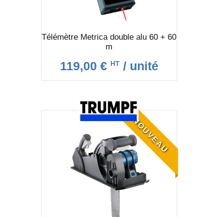
Télémètre Metrica double alu 60 + 60
m
119,00 €
/ unité
HT
NOUVEAU