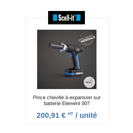
Pince cheville à expansion sur
batterie Element 007
200,91 €
/ unité
HT