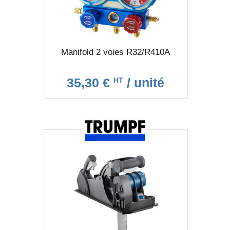
Manifold 2 voies R32/R410A
35,30 €
/ unité
HT