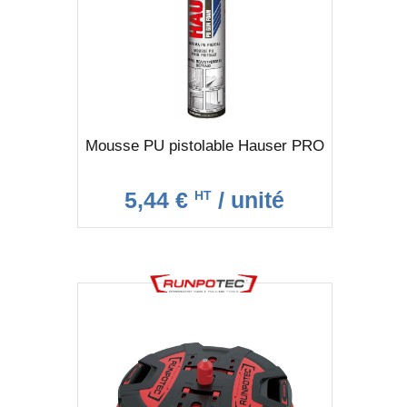
Mousse PU pistolable Hauser PRO
5,44 €
/ unité
HT