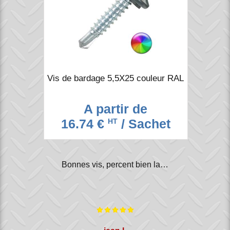
Vis de bardage 5,5X25 couleur RAL
A partir de
16.74 €
/ Sachet
HT
Bonnes vis, percent bien la…