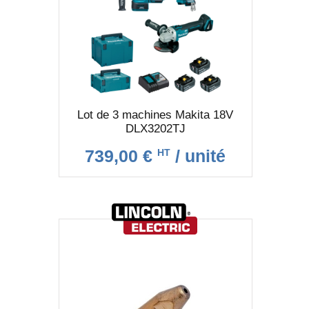
Lot de 3 machines Makita 18V
DLX3202TJ
739,00 €
/ unité
HT