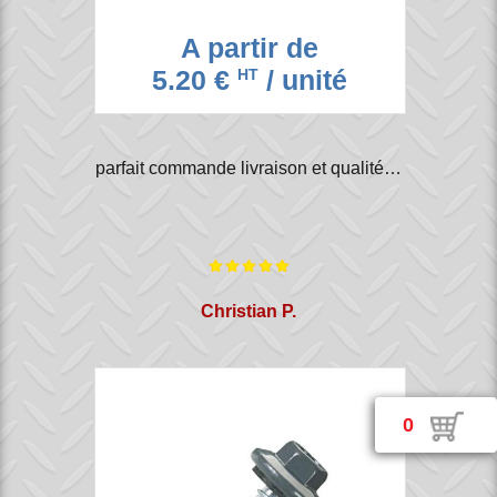
A partir de
5.20 €
/ unité
HT
parfait commande livraison et qualité…
Christian P.
0