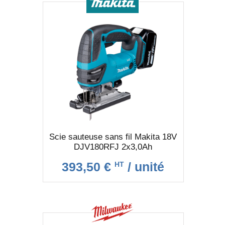
Scie sauteuse sans fil Makita 18V
DJV180RFJ 2x3,0Ah
393,50 €
/ unité
HT