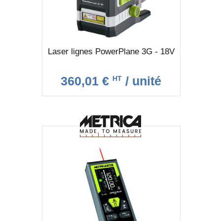
Laser lignes PowerPlane 3G - 18V
360,01 €
/ unité
HT