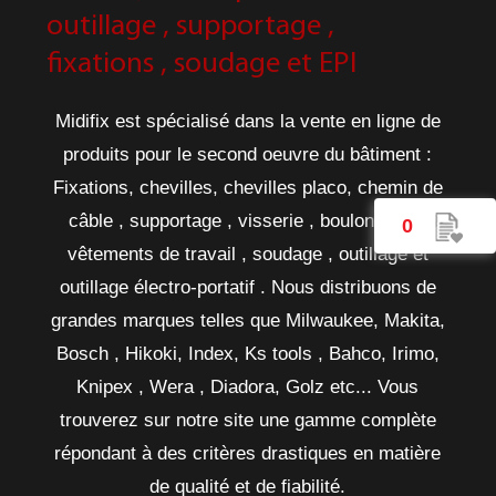
outillage , supportage ,
fixations , soudage et EPI
Midifix est spécialisé dans la vente en ligne de
produits pour le second oeuvre du bâtiment :
Fixations, chevilles, chevilles placo, chemin de
câble , supportage , visserie , boulonnerie ,
0
vêtements de travail , soudage , outillage et
outillage électro-portatif . Nous distribuons de
grandes marques telles que Milwaukee, Makita,
Bosch , Hikoki, Index, Ks tools , Bahco, Irimo,
Knipex , Wera , Diadora, Golz etc... Vous
trouverez sur notre site une gamme complète
répondant à des critères drastiques en matière
de qualité et de fiabilité.