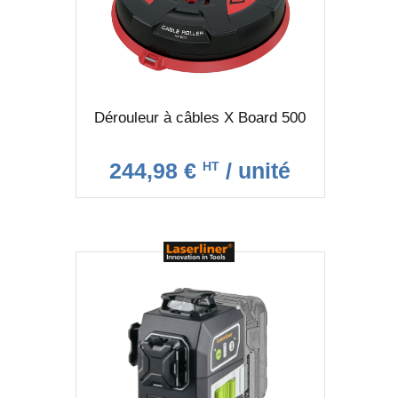
Dérouleur à câbles X Board 500
244,98 €
/ unité
HT