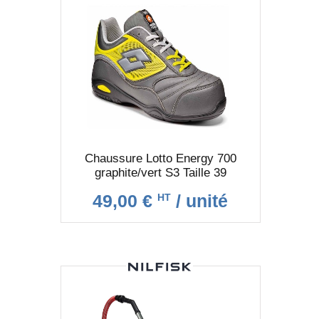
Chaussure Lotto Energy 700
graphite/vert S3 Taille 39
49,00 €
/ unité
HT