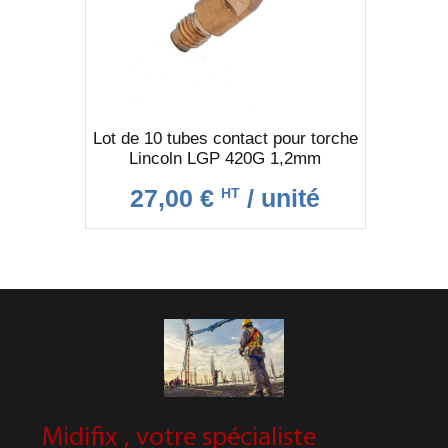
Lot de 10 tubes contact pour torche
Lincoln LGP 420G 1,2mm
27,00 €
/ unité
HT
Midifix , votre spécialiste