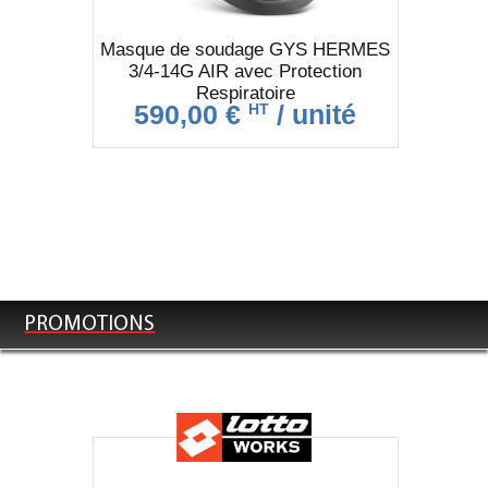
Masque de soudage GYS HERMES
3/4-14G AIR avec Protection
Respiratoire
590,00 €
/ unité
HT
PROMOTIONS