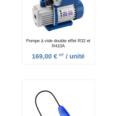
Pompe à vide double effet R32 et
R410A
169,00 €
/ unité
HT