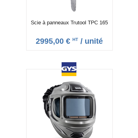
Scie à panneaux Trutool TPC 165
2995,00 €
/ unité
HT