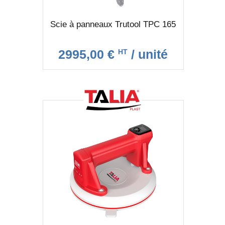
Scie à panneaux Trutool TPC 165
2995,00 €
/ unité
HT