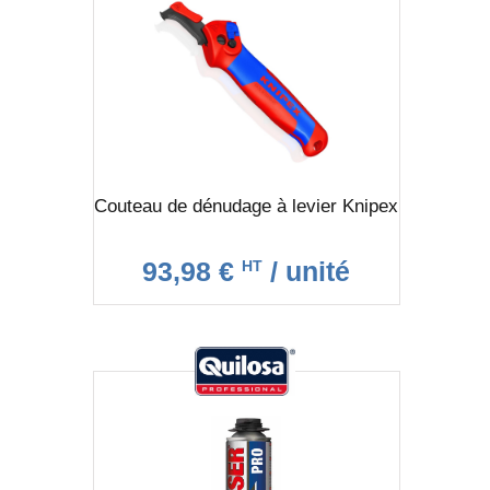
Couteau de dénudage à levier Knipex
93,98 €
/ unité
HT