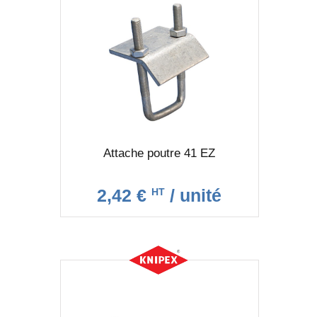
Attache poutre 41 EZ
2,42 €
/ unité
HT