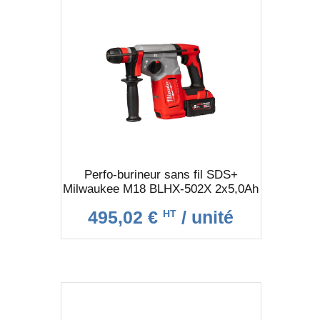
Perfo-burineur sans fil SDS+
Milwaukee M18 BLHX-502X 2x5,0Ah
495,02 €
/ unité
HT