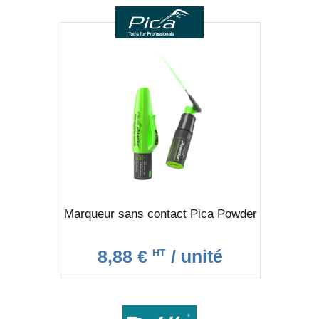
Marqueur sans contact Pica Powder
8,88 €
/ unité
HT