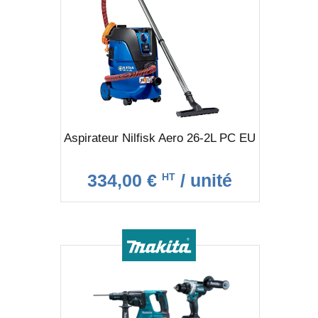
Aspirateur Nilfisk Aero 26-2L PC EU
334,00 €
/ unité
HT