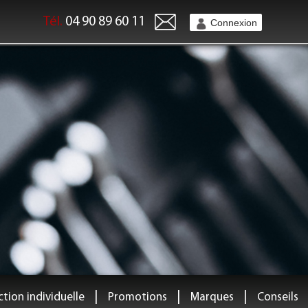
Tél.
04 90 89 60 11
Connexion
|
|
|
tion individuelle
Promotions
Marques
Conseils