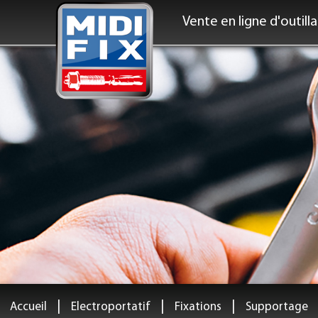
Vente en ligne d'outill
|
|
|
Accueil
Electroportatif
Fixations
Supportage