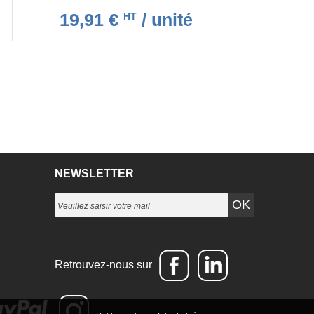
19,91 €
/ unité
HT
NEWSLETTER
Retrouvez-nous sur