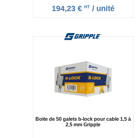
194,23 €
/ unité
HT
Boite de 50 galets b-lock pour cable 1,5 à
2,5 mm Gripple