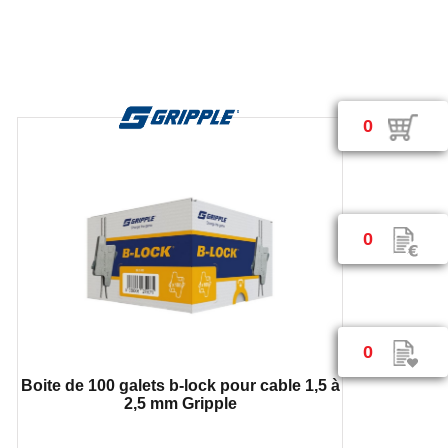
0
0
0
Boite de 100 galets b-lock pour cable 1,5 à
2,5 mm Gripple