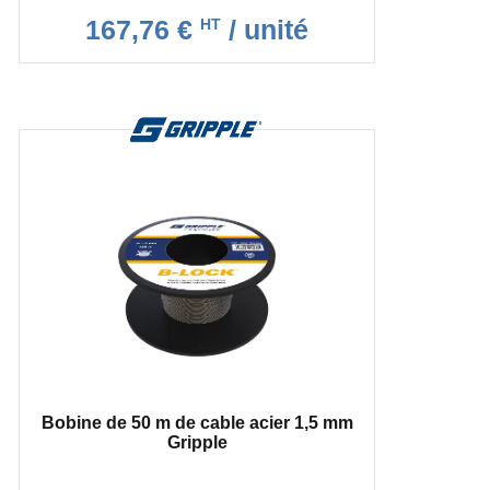
167,76 €
/ unité
HT
Bobine de 50 m de cable acier 1,5 mm
Gripple