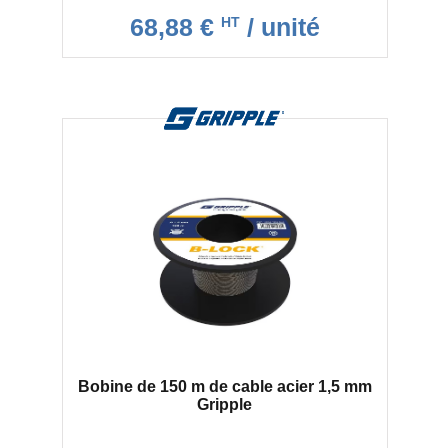
68,88 €
/ unité
HT
Bobine de 150 m de cable acier 1,5 mm
Gripple