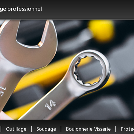
age professionnel
|
|
|
|
Outillage
Soudage
Boulonnerie-Visserie
Protec