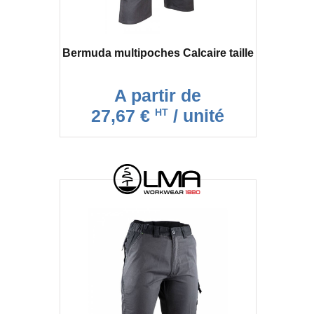
Bermuda multipoches Calcaire taille
A partir de
27,67 €
/ unité
HT