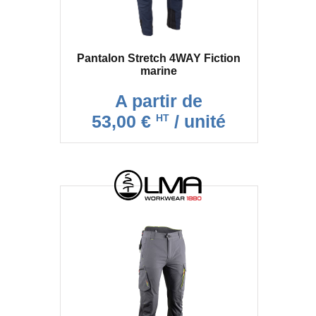
Pantalon Stretch 4WAY Fiction
marine
A partir de
53,00 €
/ unité
HT