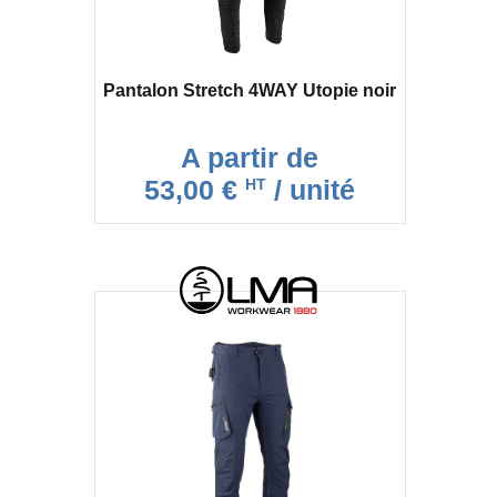
Pantalon Stretch 4WAY Utopie noir
A partir de
53,00 €
/ unité
HT