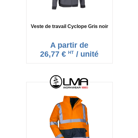
Veste de travail Cyclope Gris noir
A partir de
26,77 €
/ unité
HT