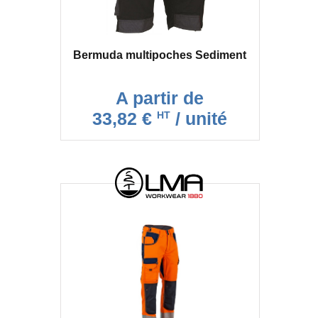
Bermuda multipoches Sediment
A partir de
33,82 €
/ unité
HT