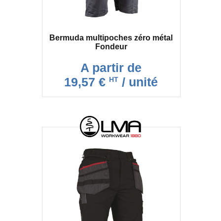
Bermuda multipoches zéro métal
Fondeur
A partir de
19,57 €
/ unité
HT