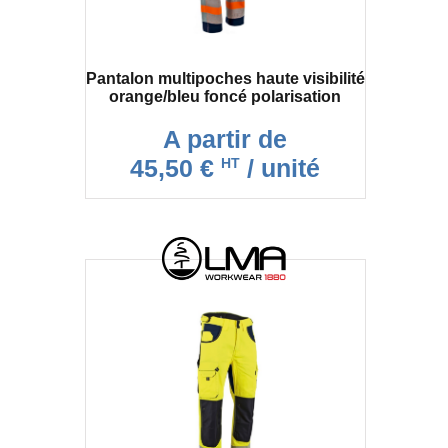
Pantalon multipoches haute visibilité
orange/bleu foncé polarisation
A partir de
45,50 €
/ unité
HT