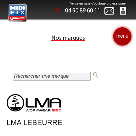
Vente en ligne d'outillage professionnel
Tél.
04 90 89 60 11
menu
Nos marques
LMA LEBEURRE