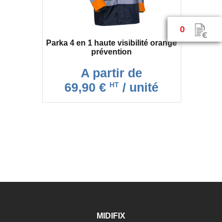
0
Parka 4 en 1 haute visibilité orange
prévention
A partir de
69,90 €
/ unité
HT
MIDIFIX