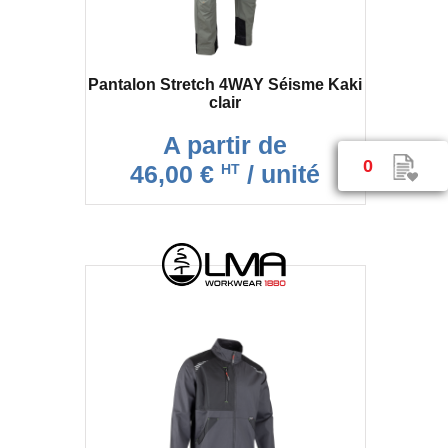
Pantalon Stretch 4WAY Séisme Kaki
clair
A partir de
0
46,00 €
/ unité
HT