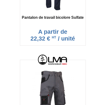
Pantalon de travail bicolore Sulfate
A partir de
22,32 €
/ unité
HT