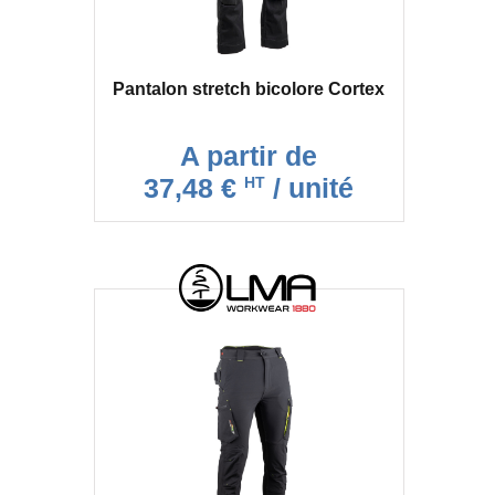
Pantalon stretch bicolore Cortex
A partir de
37,48 €
/ unité
HT