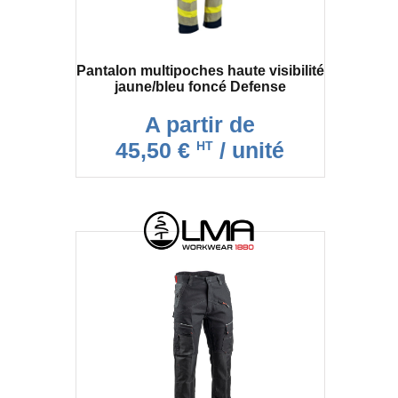
Pantalon multipoches haute visibilité
jaune/bleu foncé Defense
A partir de
45,50 €
/ unité
HT