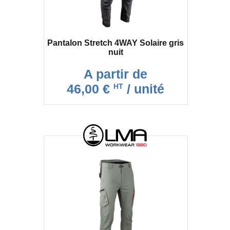
Pantalon Stretch 4WAY Solaire gris
nuit
A partir de
46,00 €
/ unité
HT