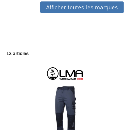
Afficher toutes les marques
13 articles