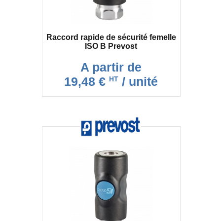
Raccord rapide de sécurité femelle
ISO B Prevost
A partir de
19,48 €
/ unité
HT