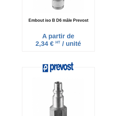
Embout iso B D6 mâle Prevost
A partir de
2,34 €
/ unité
HT