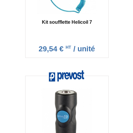
Kit soufflette Helicoil 7
29,54 €
/ unité
HT