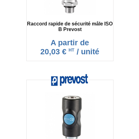
Raccord rapide de sécurité mâle ISO
B Prevost
A partir de
20,03 €
/ unité
HT