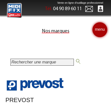
Vente en ligne d'outillage professionnel
Tél.
04 90 89 60 11
menu
Nos marques
PREVOST