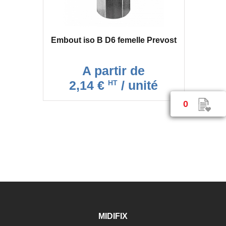
Embout iso B D6 femelle Prevost
A partir de
2,14 €
/ unité
HT
0
MIDIFIX