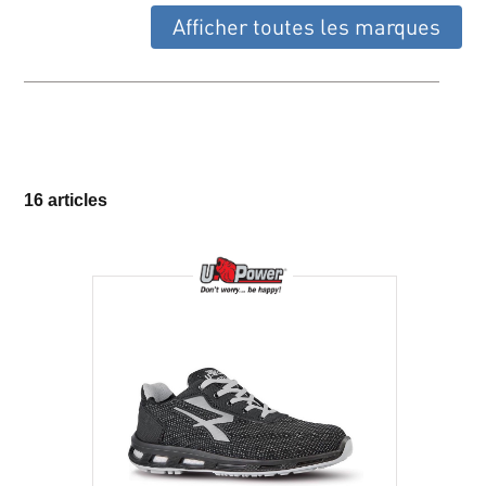
Afficher toutes les marques
16 articles