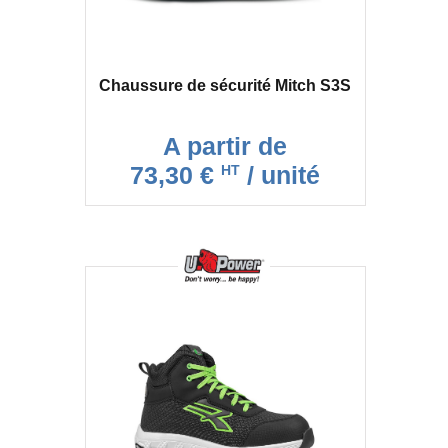
Chaussure de sécurité Mitch S3S
A partir de
73,30 €
/ unité
HT