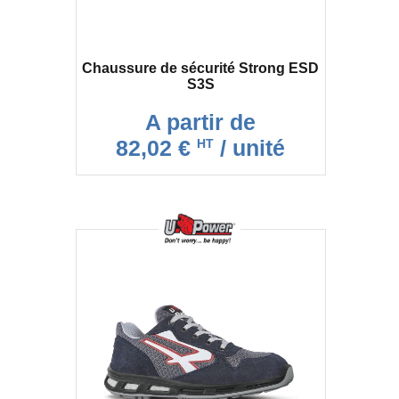
Chaussure de sécurité Strong ESD
S3S
A partir de
82,02 €
/ unité
HT