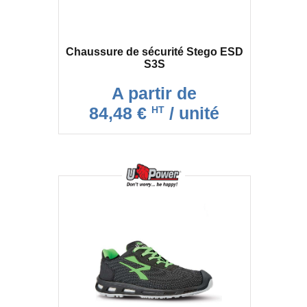
Chaussure de sécurité Stego ESD
S3S
A partir de
84,48 €
/ unité
HT