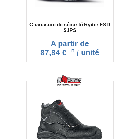
Chaussure de sécurité Ryder ESD
S1PS
A partir de
87,84 €
/ unité
HT