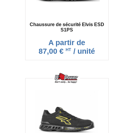
Chaussure de sécurité Elvis ESD
S1PS
A partir de
87,00 €
/ unité
HT