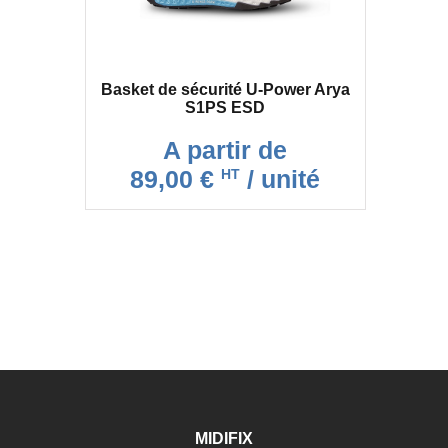
Basket de sécurité U-Power Arya
S1PS ESD
A partir de
89,00 €
/ unité
HT
MIDIFIX