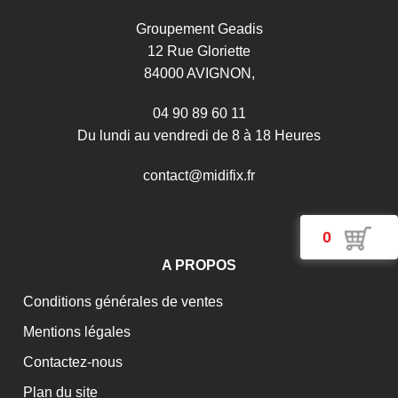
Groupement Geadis
12 Rue Gloriette
84000 AVIGNON,
04 90 89 60 11
Du lundi au vendredi de 8 à 18 Heures
c
o
n
t
a
c
t
@
m
i
d
i
f
i
x
.
f
r
0
A PROPOS
Conditions générales de ventes
Mentions légales
Contactez-nous
Plan du site