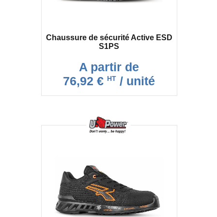
Chaussure de sécurité Active ESD
S1PS
A partir de
76,92 €
/ unité
HT