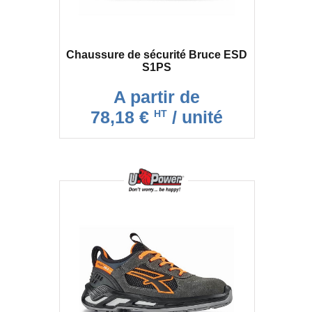
Chaussure de sécurité Bruce ESD
S1PS
A partir de
78,18 €
/ unité
HT