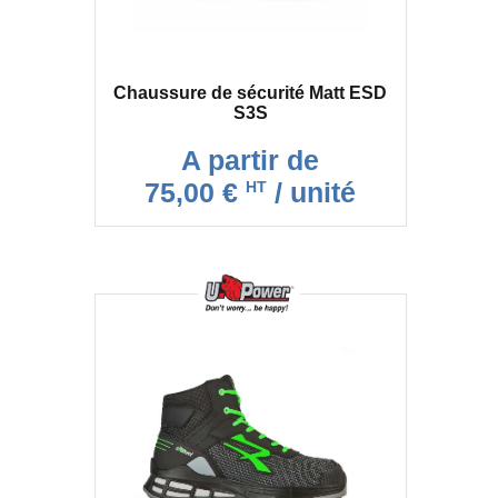
Chaussure de sécurité Matt ESD
S3S
A partir de
75,00 €
/ unité
HT