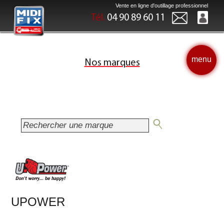
Vente en ligne d'outillage professionnel
Tél.
04 90 89 60 11
menu
Nos marques
UPOWER