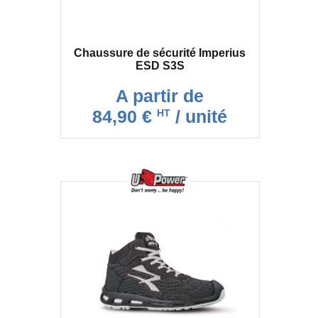
Chaussure de sécurité Imperius
ESD S3S
A partir de
84,90 €
/ unité
HT