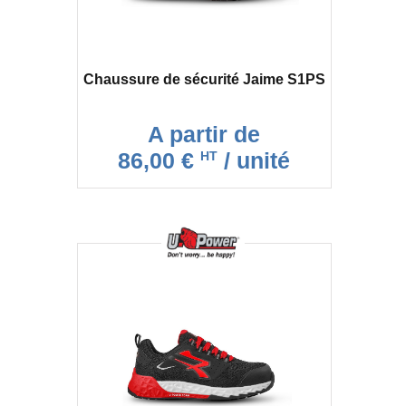
Chaussure de sécurité Jaime S1PS
A partir de
86,00 €
/ unité
HT