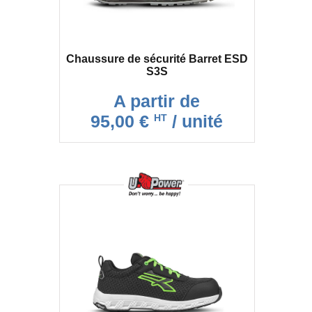
Chaussure de sécurité Barret ESD
S3S
A partir de
95,00 €
/ unité
HT