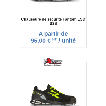
Chaussure de sécurité Fantom ESD
S3S
A partir de
95,00 €
/ unité
HT