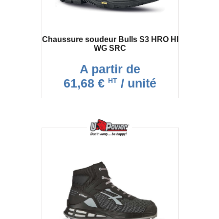
Chaussure soudeur Bulls S3 HRO HI
WG SRC
A partir de
61,68 €
/ unité
HT