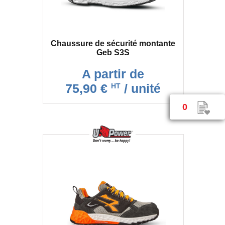
Chaussure de sécurité montante
Geb S3S
A partir de
75,90 €
/ unité
HT
0