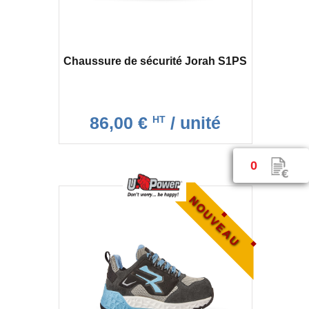
Chaussure de sécurité Jorah S1PS
86,00 €
/ unité
HT
0
NOUVEAU