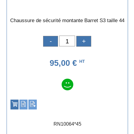
Chaussure de sécurité montante Barret S3 taille 44
-
+
95,00 €
HT
RN10064*45