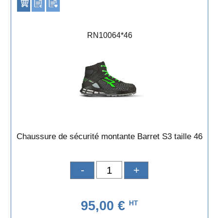
RN10064*46
Chaussure de sécurité montante Barret S3 taille 46
-
+
95,00 €
HT