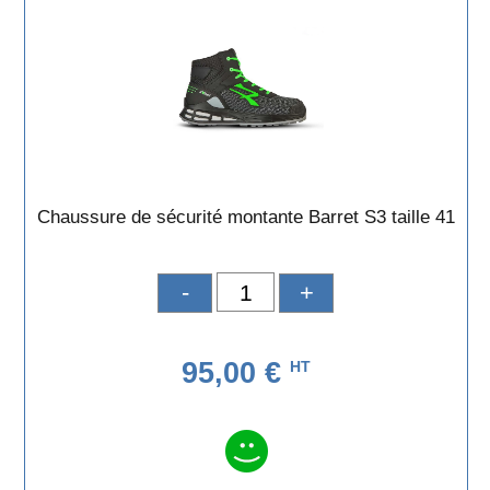
Chaussure de sécurité montante Barret S3 taille 41
-
+
95,00 €
HT