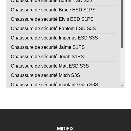
Chaussure de sécurité Barret ESD S3S
Chaussure de sécurité Bruce ESD S1PS
Chaussure de sécurité Elvis ESD S1PS
Chaussure de sécurité Fantom ESD S3S
Chaussure de sécurité Imperius ESD S3S
Chaussure de sécurité Jaime S1PS
Chaussure de sécurité Jorah S1PS
Chaussure de sécurité Matt ESD S3S
Chaussure de sécurité Mitch S3S
Chaussure de sécurité montante Geb S3S
Chaussure de sécurité Ryder ESD S1PS
Chaussure de sécurité Saber S1P SRC ESD taille
41
Chaussure de sécurité Stego ESD S3S
Chaussure de sécurité Strong ESD S3S
MIDIFIX