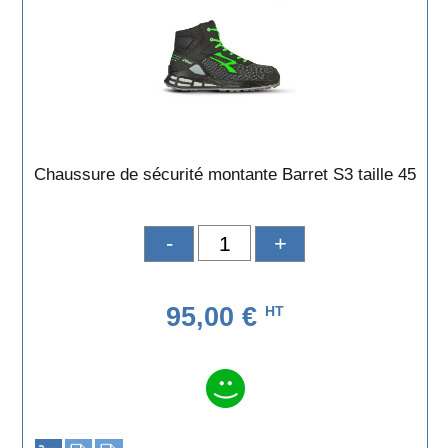
Chaussure de sécurité montante Barret S3 taille 45
-
+
95,00 €
HT