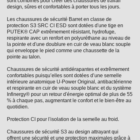
sont combinés pour créer des chaussures de travail
design, sûres et confortables à porter tous les jours.
Les chaussures de sécurité Barret en classe de
protection S3 SRC CI ESD sont dotées d'une tige en
PUTEK® CAP extrêmement résistant, hydrofuge,
respirante avec un renfort en polyuréthane au niveau de
la pointe et d'une doublure en cuir de veau blanc souple
qui enveloppe le pied comme une chaussette de la
pointe au talon.
Chaussures de sécurité antidérapantes et extrêmement
confortables puisqu’elles sont dotées d’une semelle
intérieure anatomique U-Power Original, antibactérienne
et respirante en cuir de veau souple blanc et du système
Infinergy® pour un retour d'énergie optimal de plus de 55
% à chaque pas, augmentant le confort et le bien-être au
quotidien.
Protection CI pour l'isolation de la semelle au froid.
Chaussures de sécurité S3 au design attrayant qui
offrent une sécurité et une protection maximales grâce à