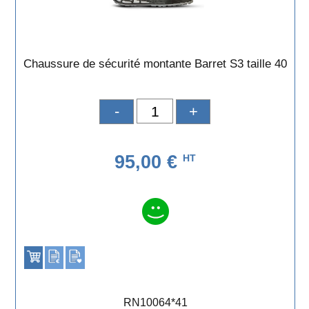
Chaussure de sécurité montante Barret S3 taille 40
-
+
95,00 €
HT
RN10064*41