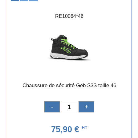
RE10064*46
Chaussure de sécurité Geb S3S taille 46
-
+
75,90 €
HT