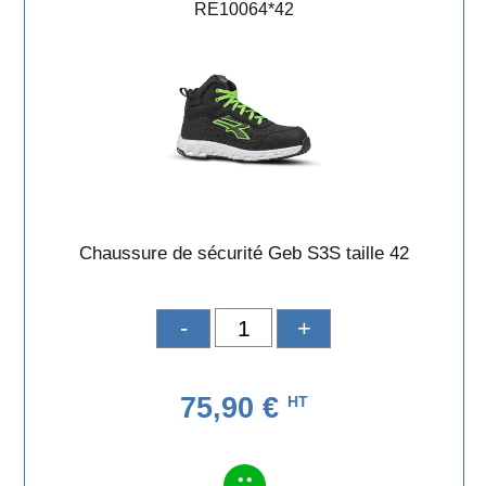
RE10064*42
Chaussure de sécurité Geb S3S taille 42
-
+
75,90 €
HT