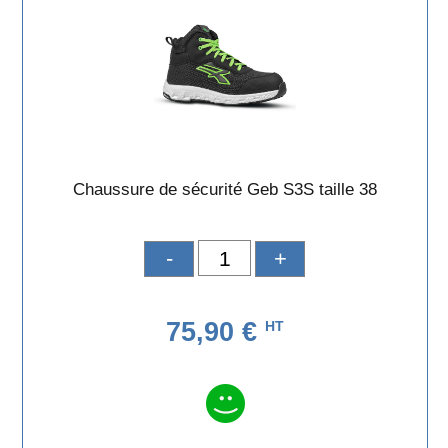
Chaussure de sécurité Geb S3S taille 38
-
+
75,90 €
HT