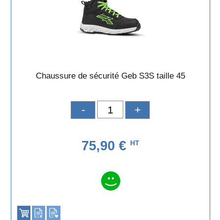
Chaussure de sécurité Geb S3S taille 45
-
+
75,90 €
HT