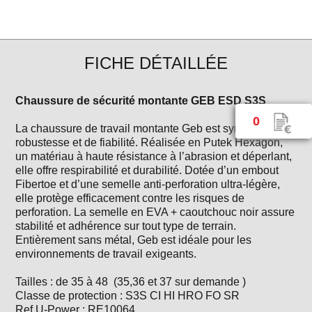
FICHE DÉTAILLÉE
Chaussure de sécurité montante GEB ESD S3S
0
La chaussure de travail montante Geb est synonyme de
robustesse et de fiabilité. Réalisée en Putek Hexagon,
un matériau à haute résistance à l’abrasion et déperlant,
elle offre respirabilité et durabilité. Dotée d’un embout
Fibertoe et d’une semelle anti-perforation ultra-légère,
elle protège efficacement contre les risques de
perforation. La semelle en EVA + caoutchouc noir assure
stabilité et adhérence sur tout type de terrain.
Entièrement sans métal, Geb est idéale pour les
environnements de travail exigeants.
Tailles : de 35 à 48 (35,36 et 37 sur demande )
Classe de protection : S3S CI HI HRO FO SR
Ref U-Power : RE10064