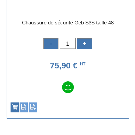
Chaussure de sécurité Geb S3S taille 48
-
+
75,90 €
HT