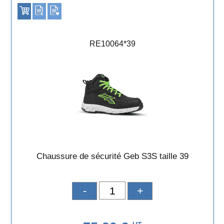
RE10064*39
Chaussure de sécurité Geb S3S taille 39
-
+