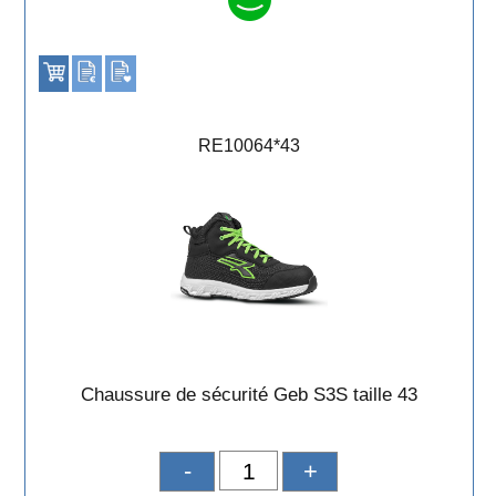
RE10064*43
Chaussure de sécurité Geb S3S taille 43
-
+