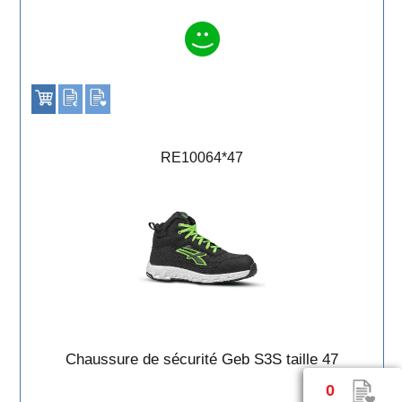
RE10064*47
Chaussure de sécurité Geb S3S taille 47
0