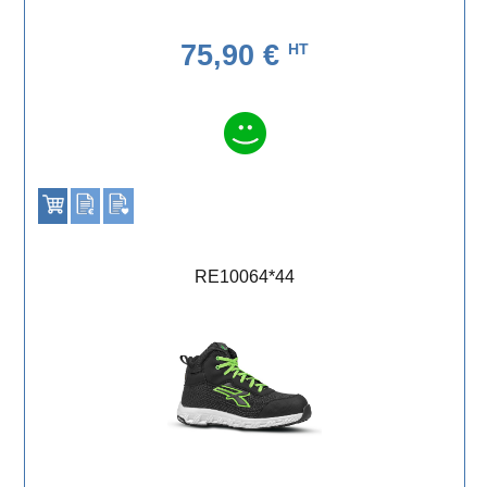
75,90 €
HT
RE10064*44