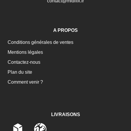
c
o
n
t
a
c
t
@
m
i
d
i
f
i
x
.
f
r
A PROPOS
Conditions générales de ventes
Mentions légales
Contactez-nous
Plan du site
Comment venir ?
LIVRAISONS