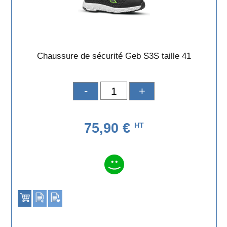
Chaussure de sécurité Geb S3S taille 41
-
+
75,90 €
HT