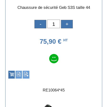
Chaussure de sécurité Geb S3S taille 44
-
+
75,90 €
HT
RE10064*45