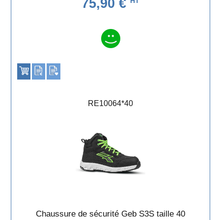
75,90 €
HT
RE10064*40
Chaussure de sécurité Geb S3S taille 40