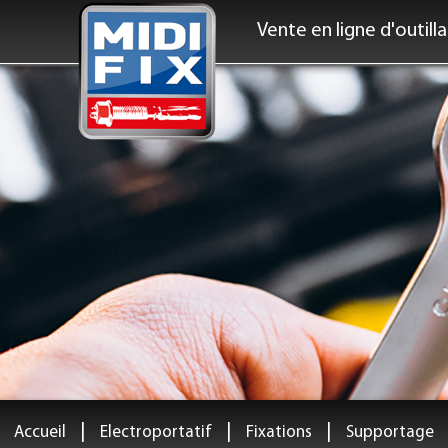
Vente en ligne d'outill
|
|
|
Accueil
Electroportatif
Fixations
Supportage