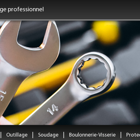
age professionnel
|
|
|
|
Outillage
Soudage
Boulonnerie-Visserie
Protec