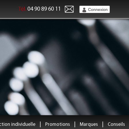
Tél.
04 90 89 60 11
Connexion
|
|
|
tion individuelle
Promotions
Marques
Conseils