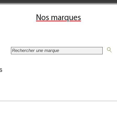
Nos marques
s