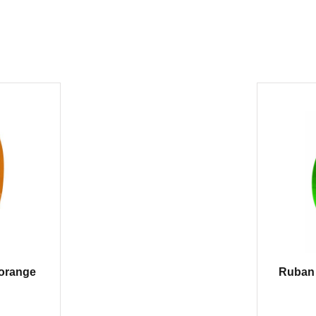
orange
Ruban 