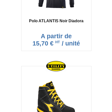
Polo ATLANTIS Noir Diadora
A partir de
15,70 €
/ unité
HT