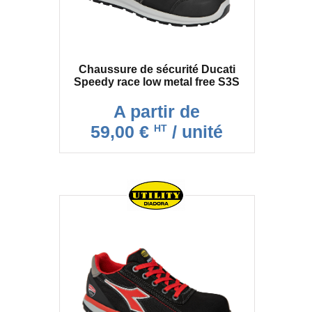
Chaussure de sécurité Ducati
Speedy race low metal free S3S
A partir de
59,00 €
/ unité
HT