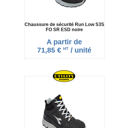
Chaussure de sécurité Run Low S3S
FO SR ESD noire
A partir de
71,85 €
/ unité
HT