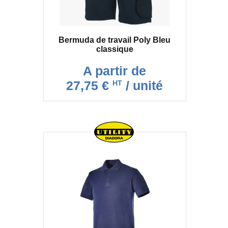
Bermuda de travail Poly Bleu
classique
A partir de
27,75 €
/ unité
HT