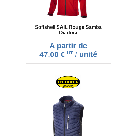
Softshell SAIL Rouge Samba
Diadora
A partir de
47,00 €
/ unité
HT