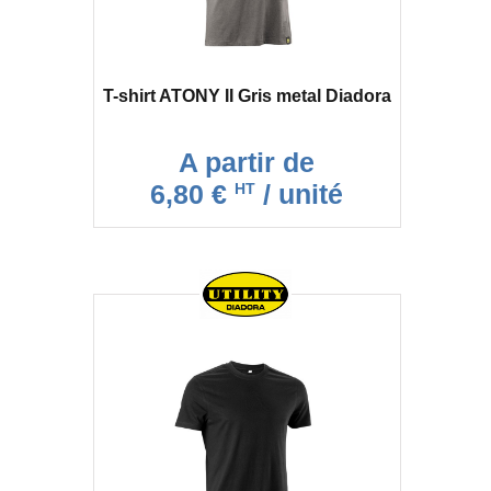
T-shirt ATONY II Gris metal Diadora
A partir de
6,80 €
/ unité
HT