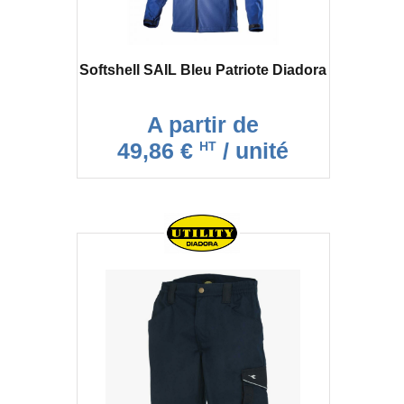
Softshell SAIL Bleu Patriote Diadora
A partir de
49,86 €
/ unité
HT