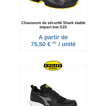
Chaussure de sécurité Shark stable
impact low S3S
A partir de
75,50 €
/ unité
HT