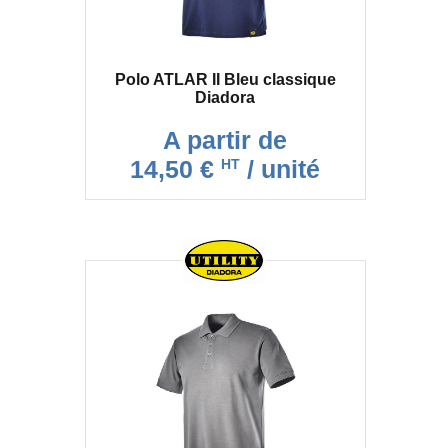
Polo ATLAR II Bleu classique
Diadora
A partir de
14,50 €
/ unité
HT