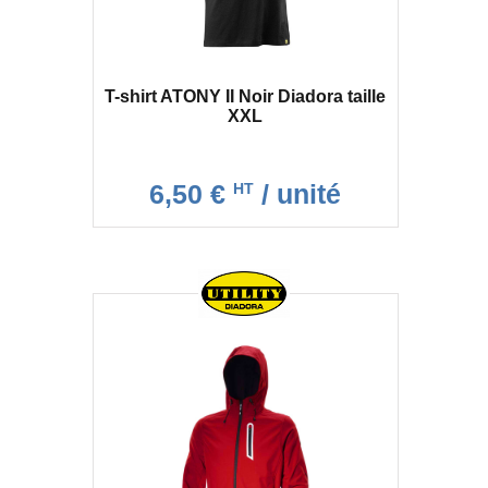
T-shirt ATONY II Noir Diadora taille
XXL
6,50 €
/ unité
HT