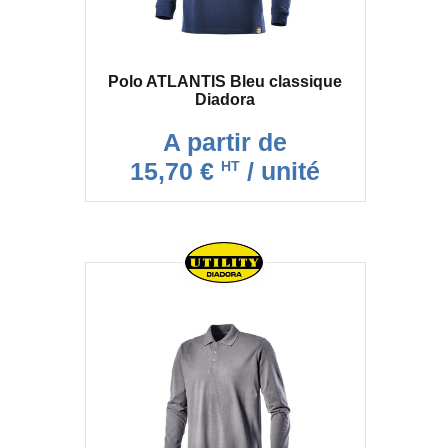
Polo ATLANTIS Bleu classique
Diadora
A partir de
15,70 €
/ unité
HT