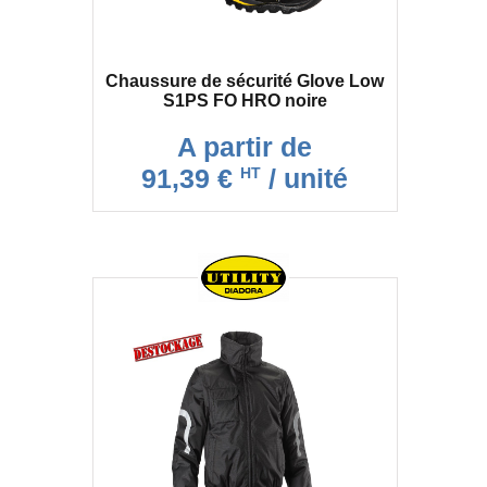
Chaussure de sécurité Glove Low
S1PS FO HRO noire
A partir de
91,39 €
/ unité
HT