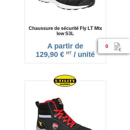
Chaussure de sécurité Fly LT Mtx
low S3L
A partir de
0
129,90 €
/ unité
HT