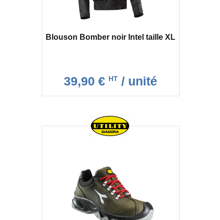
Blouson Bomber noir Intel taille XL
39,90 €
/ unité
HT