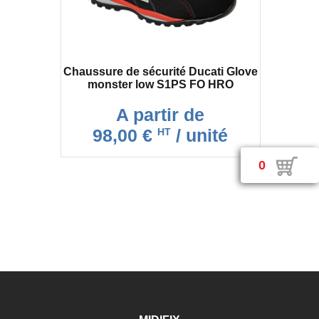
Chaussure de sécurité Ducati Glove
monster low S1PS FO HRO
A partir de
98,00 €
/ unité
HT
0