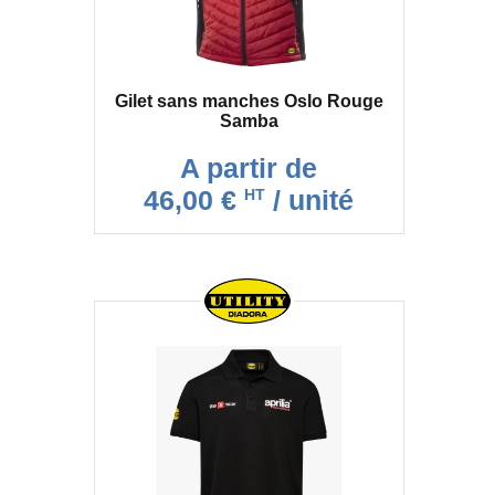
Gilet sans manches Oslo Rouge
Samba
A partir de
46,00 €
/ unité
HT