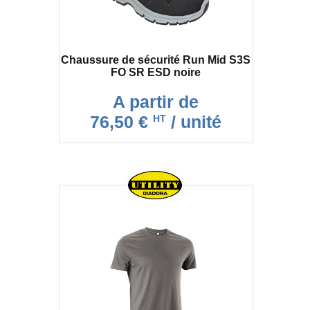
Chaussure de sécurité Run Mid S3S
FO SR ESD noire
A partir de
76,50 €
/ unité
HT