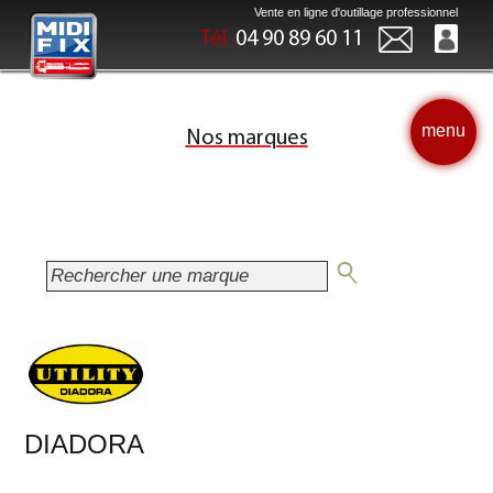
Vente en ligne d'outillage professionnel
Tél.
04 90 89 60 11
menu
Nos marques
DIADORA