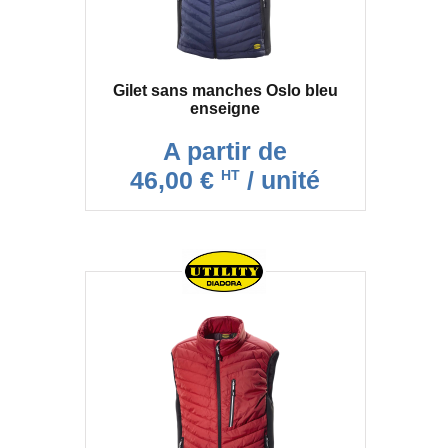
Gilet sans manches Oslo bleu
enseigne
A partir de
46,00 €
/ unité
HT