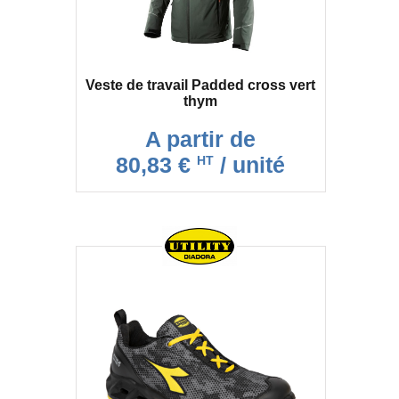
Veste de travail Padded cross vert
thym
A partir de
80,83 €
/ unité
HT