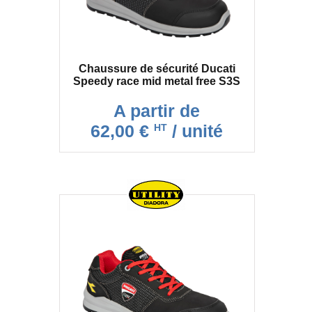
Chaussure de sécurité Ducati
Speedy race mid metal free S3S
A partir de
62,00 €
/ unité
HT