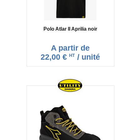
Polo Atlar II Aprilia noir
A partir de
22,00 €
/ unité
HT