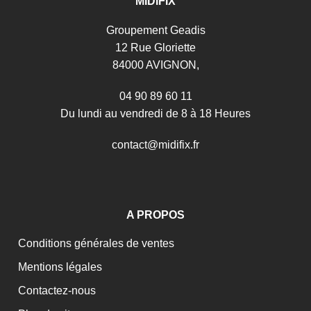
MIDIFIX
Groupement Geadis
12 Rue Gloriette
84000 AVIGNON,
04 90 89 60 11
Du lundi au vendredi de 8 à 18 Heures
c
o
n
t
a
c
t
@
m
i
d
i
f
i
x
.
f
r
A PROPOS
Conditions générales de ventes
Mentions légales
Contactez-nous