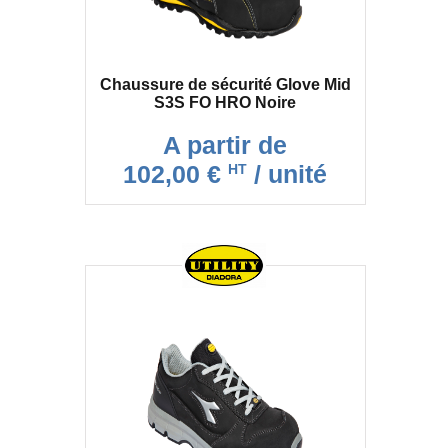
Chaussure de sécurité Glove Mid
S3S FO HRO Noire
A partir de
102,00 €
/ unité
HT