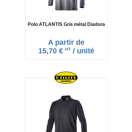
Polo ATLANTIS Gris métal Diadora
A partir de
15,70 €
/ unité
HT