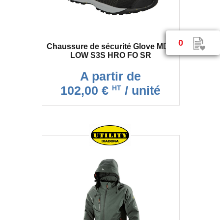
0
Chaussure de sécurité Glove MDS
LOW S3S HRO FO SR
A partir de
102,00 €
/ unité
HT