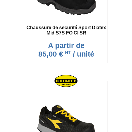
Chaussure de securité Sport Diatex
Mid S7S FO CI SR
A partir de
85,00 €
/ unité
HT