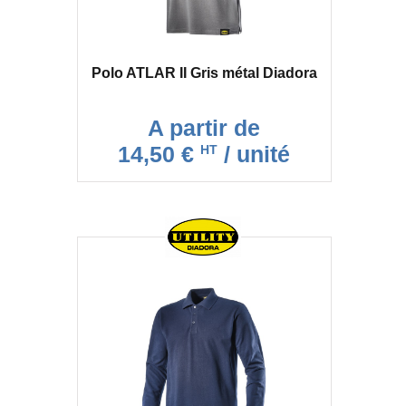
Polo ATLAR II Gris métal Diadora
A partir de
14,50 €
/ unité
HT