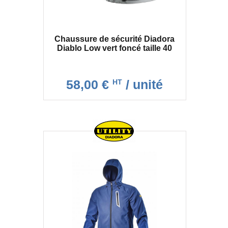
Chaussure de sécurité Diadora
Diablo Low vert foncé taille 40
58,00 €
/ unité
HT