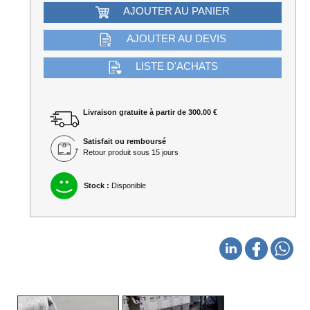
AJOUTER AU PANIER
AJOUTER AU DEVIS
LISTE D'ACHATS
Livraison gratuite à partir de 300.00 €
Satisfait ou remboursé
Retour produit sous 15 jours
Stock :
Disponible