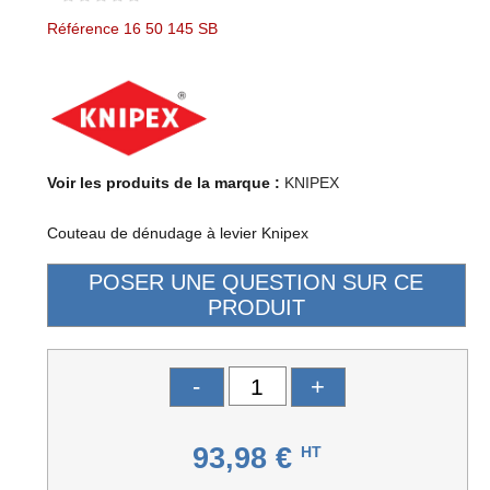
Référence 16 50 145 SB
Voir les produits de la marque :
KNIPEX
Couteau de dénudage à levier Knipex
-
+
93,98 €
HT