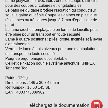
Lame polyvalente avec trois zones de coupe distinctes
pour des coupes circulaires et longitudinales
Le patin de guidage protège l’isolation du conducteur
sous la gaine du câble Coupe les gaines en plastique
résistantes ou très dures jusqu’à 7 mm d’épaisseur de
paroi
La lame crochet remplaçable en forme de faucille peut
être pliée pour un transport en toute sécurité
Lame à quatre positions : pliée, droite, inclinée et à levier
d'entrainement
Verrou de lame à trois niveaux pour une manipulation et
un transport en toute sécurité
Poignée ergonomique et confortable
Oeillet de fixation pour le système antichute KNIPEX
Tethered Tool
Poids : 120 g
Dimensions : 146 x 30 x 42 mm
Ref Knipex : 16 50 145 SB
EAN : 4003773089902
Téléchargez la documentation