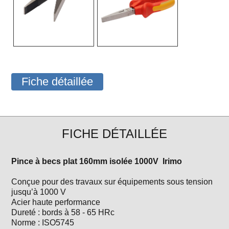
Fiche détaillée
FICHE DÉTAILLÉE
Pince à becs plat 160mm isolée 1000V Irimo
Conçue pour des travaux sur équipements sous tension
jusqu’à 1000 V
Acier haute performance
Dureté : bords à 58 - 65 HRc
Norme : ISO5745