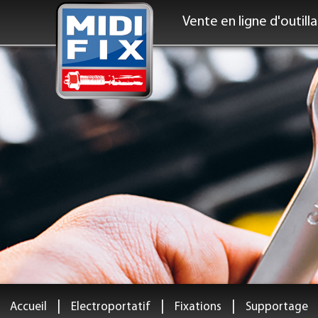
Vente en ligne d'outill
|
|
|
Accueil
Electroportatif
Fixations
Supportage