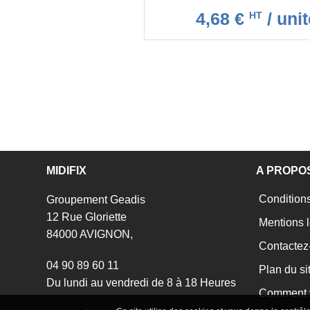
4,68 €
/ unit
HT
MIDIFIX
A PROPO
Conditions
Groupement Geadis
12 Rue Gloriette
Mentions l
84000 AVIGNON,
Contactez
04 90 89 60 11
Plan du si
Du lundi au vendredi de 8 à 18 Heures
Comment v