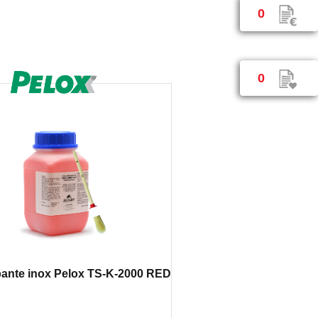
0
0
pante inox Pelox TS-K-2000 RED