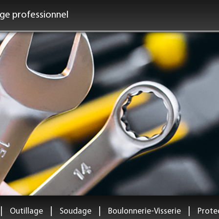
age professionnel
|
|
|
|
Outillage
Soudage
Boulonnerie-Visserie
Protec