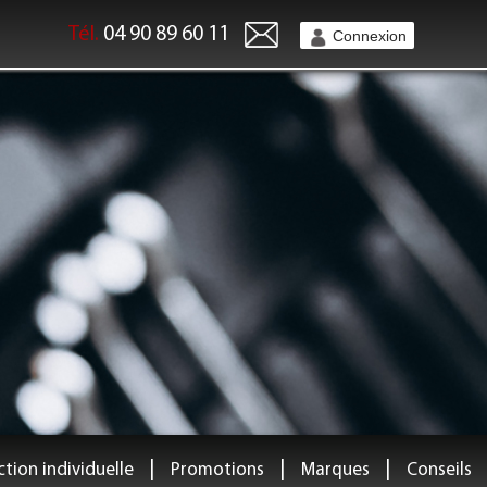
Tél.
04 90 89 60 11
Connexion
|
|
|
tion individuelle
Promotions
Marques
Conseils