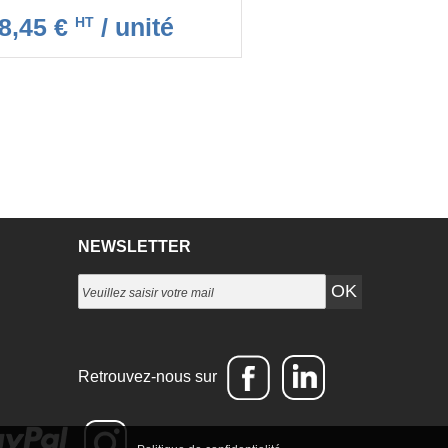
8,45 €
/ unité
HT
NEWSLETTER
Retrouvez-nous sur