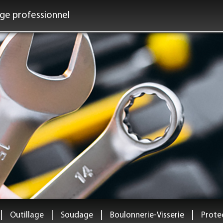
age professionnel
|
|
|
|
Outillage
Soudage
Boulonnerie-Visserie
Protec