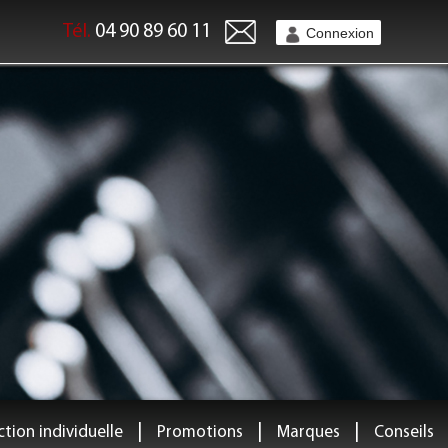
Tél.
04 90 89 60 11
Connexion
|
|
|
tion individuelle
Promotions
Marques
Conseils