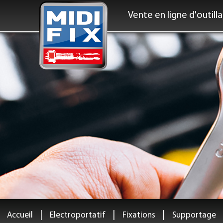
Vente en ligne d'outill
|
|
|
Accueil
Electroportatif
Fixations
Supportage