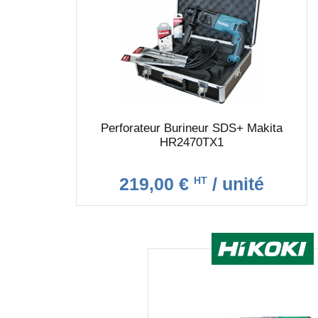
Perforateur Burineur SDS+ Makita
HR2470TX1
219,00 €
/ unité
HT