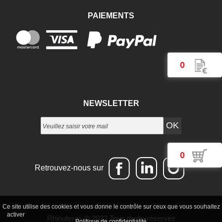
PAIEMENTS
0
NEWSLETTER
0
Retrouvez-nous sur
Ce site utilise des cookies et vous donne le contrôle sur ceux que vous souhaitez
Tout accepter
Continuer sans accepter
Paramétrer mes choix
activer
Rhinoferos
© 2022 Tous droits réservés
Politique de confidentialité