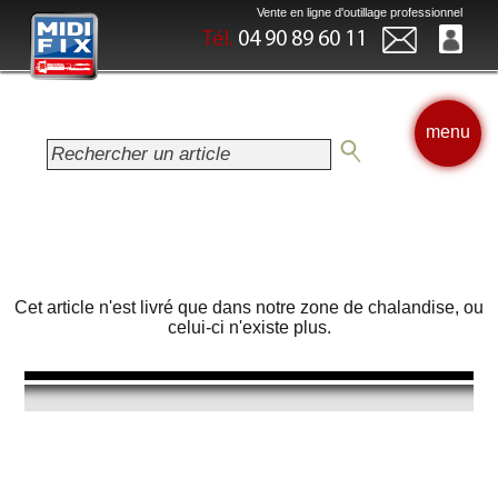
Vente en ligne d'outillage professionnel
Tél.
04 90 89 60 11
menu
Cet article n'est livré que dans notre zone de chalandise, ou
celui-ci n'existe plus.