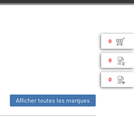
0
0
0
Afficher toutes les marques