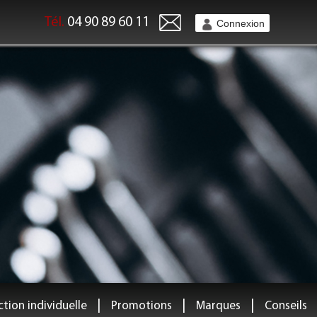
Tél.
04 90 89 60 11
Connexion
|
|
|
tion individuelle
Promotions
Marques
Conseils