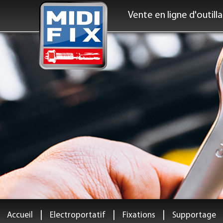
Vente en ligne d'outill
|
|
|
Accueil
Electroportatif
Fixations
Supportage