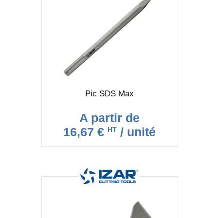
Pic SDS Max
A partir de
16,67 €
/ unité
HT