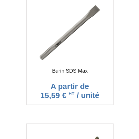
Burin SDS Max
A partir de
15,59 €
/ unité
HT