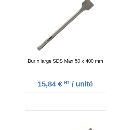
Burin large SDS Max 50 x 400 mm
15,84 €
/ unité
HT