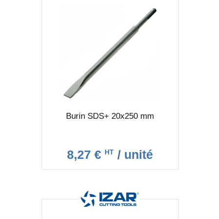
Burin SDS+ 20x250 mm
8,27 €
/ unité
HT