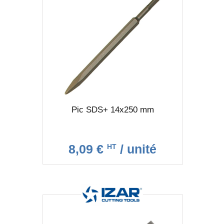
Pic SDS+ 14x250 mm
8,09 €
/ unité
HT