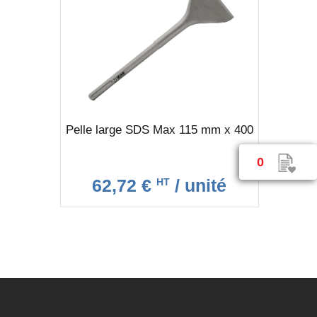
Pelle large SDS Max 115 mm x 400
0
62,72 €
/ unité
HT