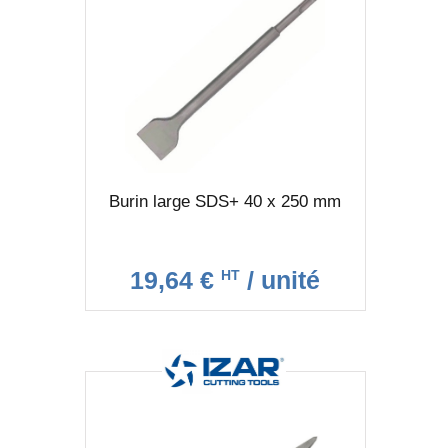
Burin large SDS+ 40 x 250 mm
19,64 €
/ unité
HT