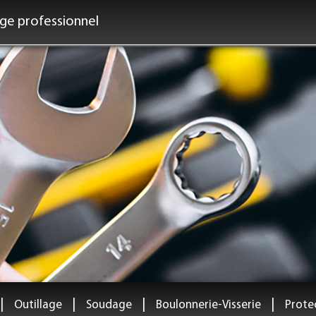
age professionnel
|
|
|
|
Outillage
Soudage
Boulonnerie-Visserie
Protec