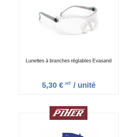
Lunettes à branches réglables Evasand
5,30 €
/ unité
HT