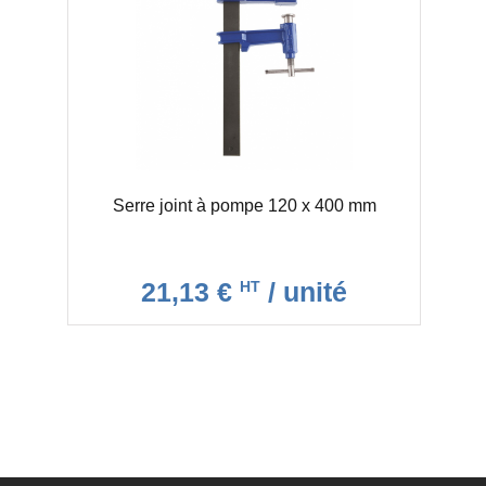
Serre joint à pompe 120 x 400 mm
21,13 €
/ unité
HT