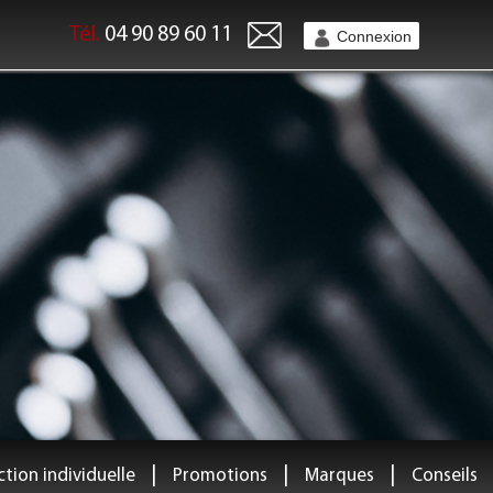
Tél.
04 90 89 60 11
Connexion
|
|
|
tion individuelle
Promotions
Marques
Conseils