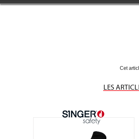
Cet artic
LES ARTICL