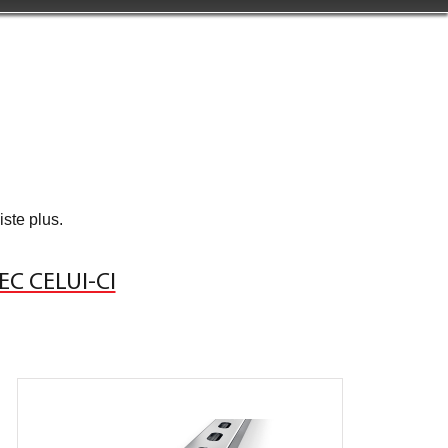
iste plus.
EC CELUI-CI