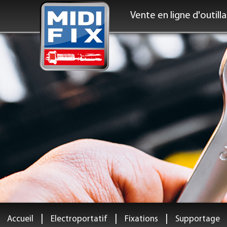
Vente en ligne d'outill
|
|
|
Accueil
Electroportatif
Fixations
Supportage