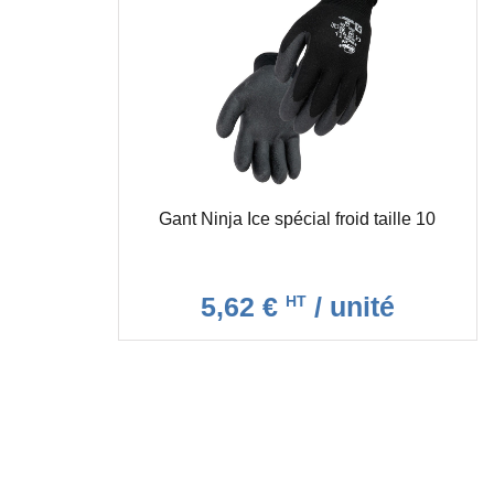
Gant Ninja Ice spécial froid taille 10
5,62 €
/ unité
HT