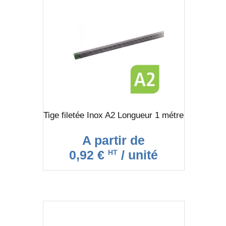
Tige filetée Inox A2 Longueur 1 métre
A partir de
0,92 €
/ unité
HT