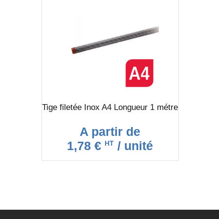
Tige filetée Inox A4 Longueur 1 métre
A partir de
1,78 €
/ unité
HT