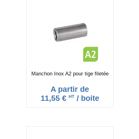
Manchon Inox A2 pour tige filetée
A partir de
11,55 €
/ boite
HT