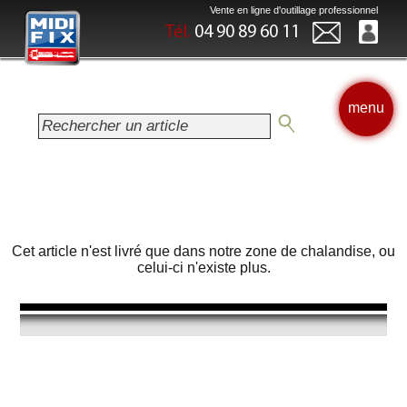
Vente en ligne d'outillage professionnel
Tél.
04 90 89 60 11
menu
Cet article n'est livré que dans notre zone de chalandise, ou
celui-ci n'existe plus.