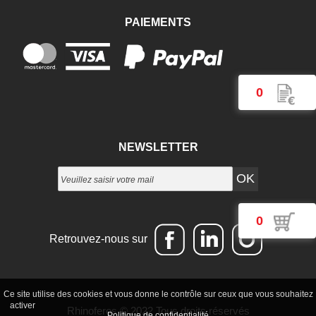
PAIEMENTS
0
NEWSLETTER
0
Retrouvez-nous sur
Ce site utilise des cookies et vous donne le contrôle sur ceux que vous souhaitez
Tout accepter
Continuer sans accepter
Paramétrer mes choix
activer
Rhinoferos
© 2022 Tous droits réservés
Politique de confidentialité