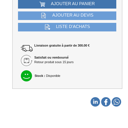
AJOUTER AU PANIER
AJOUTER AU DEVIS
LISTE D'ACHATS
Livraison gratuite à partir de 300.00 €
Satisfait ou remboursé
Retour produit sous 15 jours
Stock :
Disponible