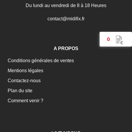
Du lundi au vendredi de 8 à 18 Heures
c
o
n
t
a
c
t
@
m
i
d
i
f
i
x
.
f
r
0
A PROPOS
Conditions générales de ventes
Mentions légales
Contactez-nous
Plan du site
Comment venir ?