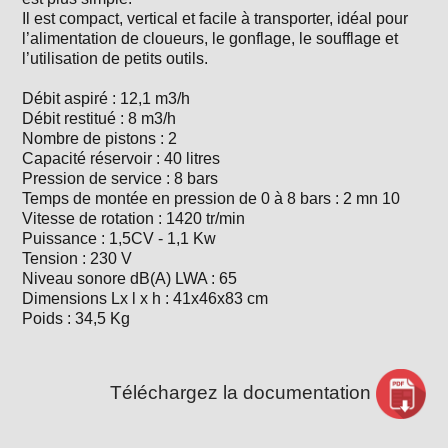
Il est compact, vertical et facile à transporter, idéal pour
l’alimentation de cloueurs, le gonflage, le soufflage et
l’utilisation de petits outils.
Débit aspiré : 12,1 m3/h
Débit restitué : 8 m3/h
Nombre de pistons : 2
Capacité réservoir : 40 litres
Pression de service : 8 bars
Temps de montée en pression de 0 à 8 bars : 2 mn 10
Vitesse de rotation : 1420 tr/min
Puissance : 1,5CV - 1,1 Kw
Tension : 230 V
Niveau sonore dB(A) LWA : 65
Dimensions Lx l x h : 41x46x83 cm
Poids : 34,5 Kg
Téléchargez la documentation