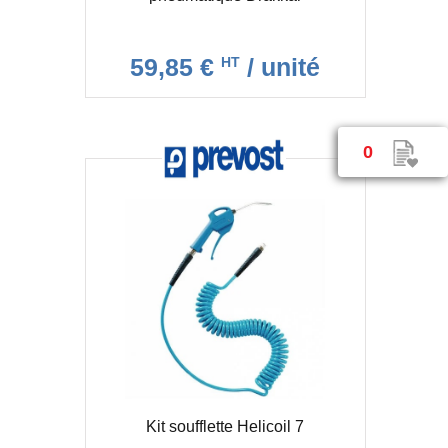
59,85 €
/ unité
HT
0
Kit soufflette Helicoil 7