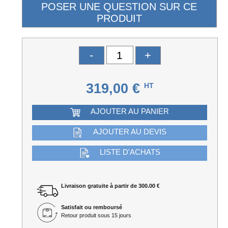
-
+
319,00 €
HT
AJOUTER AU PANIER
AJOUTER AU DEVIS
LISTE D'ACHATS
Livraison gratuite à partir de 300.00 €
Satisfait ou remboursé
Retour produit sous 15 jours