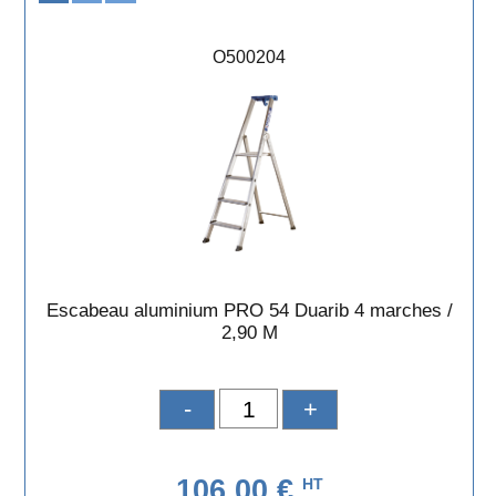
O500204
Escabeau aluminium PRO 54 Duarib 4 marches /
2,90 M
-
+
106,00 €
HT