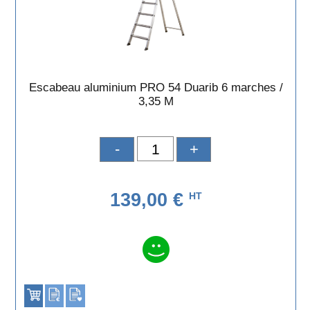
Escabeau aluminium PRO 54 Duarib 6 marches /
3,35 M
-
+
139,00 €
HT