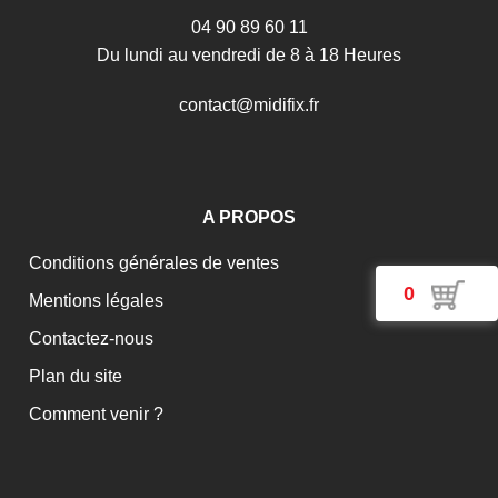
04 90 89 60 11
Du lundi au vendredi de 8 à 18 Heures
c
o
n
t
a
c
t
@
m
i
d
i
f
i
x
.
f
r
A PROPOS
Conditions générales de ventes
0
Mentions légales
Contactez-nous
Plan du site
Comment venir ?