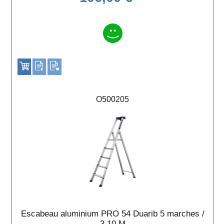
O500205
Escabeau aluminium PRO 54 Duarib 5 marches /
3,10 M