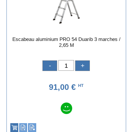
Escabeau aluminium PRO 54 Duarib 3 marches /
2,65 M
-
+
91,00 €
HT