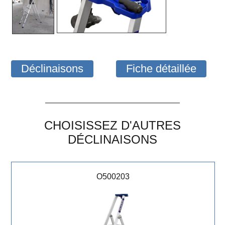
Déclinaisons
Fiche détaillée
CHOISISSEZ D'AUTRES
DÉCLINAISONS
O500203