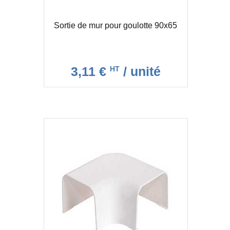
Sortie de mur pour goulotte 90x65
3,11 €
/ unité
HT