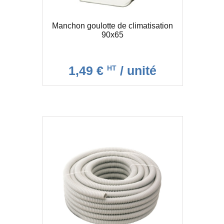
Manchon goulotte de climatisation
90x65
1,49 €
/ unité
HT