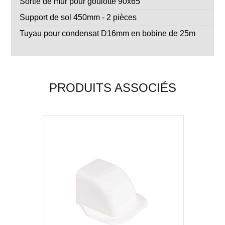
Sortie de mur pour goulotte 90x65
Support de sol 450mm - 2 pièces
Tuyau pour condensat D16mm en bobine de 25m
PRODUITS ASSOCIÉS