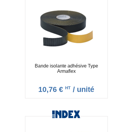
Bande isolante adhésive Type
Armaflex
10,76 €
/ unité
HT