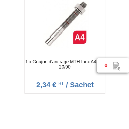
1 x Goujon d'ancrage MTH Inox A4 10-
0
20/90
2,34 €
/ Sachet
HT