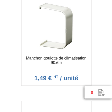
Manchon goulotte de climatisation
90x65
1,49 €
/ unité
HT
0