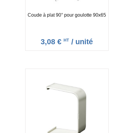
Coude à plat 90° pour goulotte 90x65
3,08 €
/ unité
HT