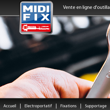
Vente en ligne d'outill
|
|
|
Accueil
Electroportatif
Fixations
Supportage