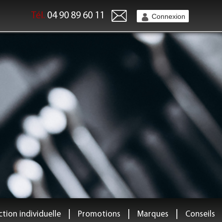
Tél.
04 90 89 60 11
Connexion
|
|
|
tion individuelle
Promotions
Marques
Conseils