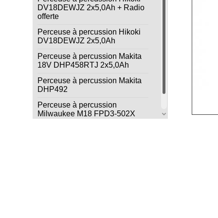
DV18DEWJZ 2x5,0Ah + Radio
offerte
Perceuse à percussion Hikoki
DV18DEWJZ 2x5,0Ah
Perceuse à percussion Makita
18V DHP458RTJ 2x5,0Ah
Perceuse à percussion Makita
DHP492
Perceuse à percussion
Milwaukee M18 FPD3-502X
2x5,0Ah