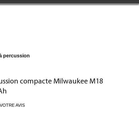
à percussion
cussion compacte Milwaukee M18
Ah
VOTRE AVIS