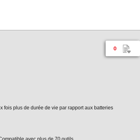
0
fois plus de durée de vie par rapport aux batteries
Compatible avec plus de 70 outils.