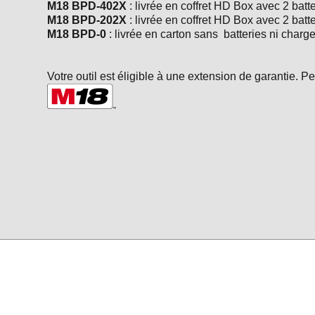
M18 BPD-402X
: livrée en coffret HD Box avec 2 ba
M18 BPD-202X
: livrée en coffret HD Box avec 2 bat
M18 BPD-0
: livrée en carton sans batteries ni charg
Votre outil est éligible à une extension de garantie. P