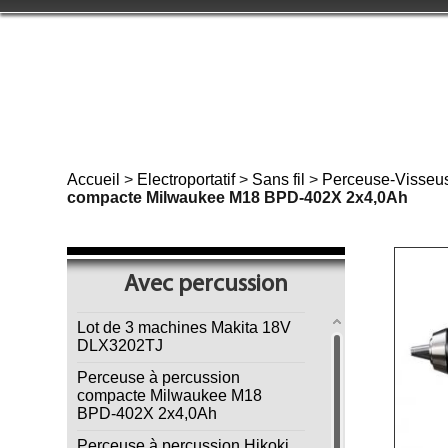
Accueil
>
Electroportatif
>
Sans fil
>
Perceuse-Visseu
compacte Milwaukee M18 BPD-402X 2x4,0Ah
Avec percussion
Lot de 3 machines Makita 18V
DLX3202TJ
Perceuse à percussion
compacte Milwaukee M18
BPD-402X 2x4,0Ah
Perceuse à percussion Hikoki