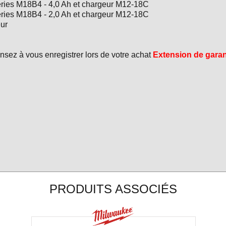
tteries M18B4 - 4,0 Ah et chargeur M12-18C
teries M18B4 - 2,0 Ah et chargeur M12-18C
eur
ensez à vous enregistrer lors de votre achat
Extension de garan
PRODUITS ASSOCIÉS