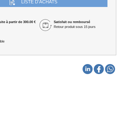
LISTE D'ACHATS
ite à partir de 300.00 €
Satisfait ou remboursé
Retour produit sous 15 jours
ble