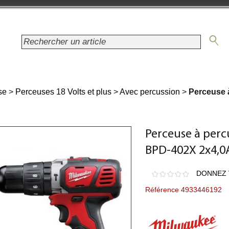
se
>
Perceuses 18 Volts et plus
>
Avec percussion
>
Perceuse 
Perceuse à per
BPD-402X 2x4,0
DONNEZ 
Référence 4933446192