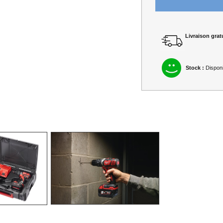
Livraison gratu
Stock :
Disponi