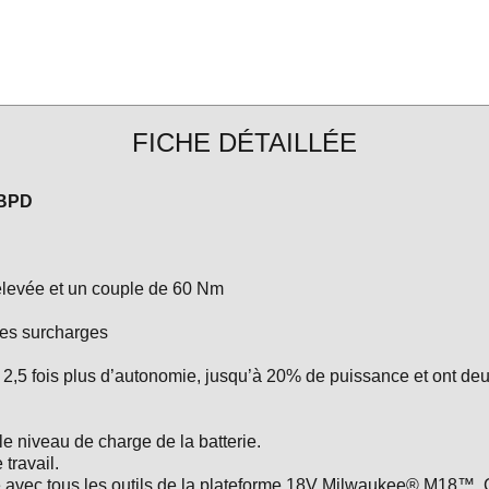
FICHE DÉTAILLÉE
 BPD
 élevée et un couple de 60 Nm
 les surcharges
5 fois plus d’autonomie, jusqu’à 20% de puissance et ont deux 
e niveau de charge de la batterie.
travail.
ne avec tous les outils de la plateforme 18V Milwaukee® M18™. 