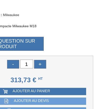
 :
Milwaukee
ompacte Milwaukee M18
-
+
313,73 €
HT
AJOUTER AU PANIER
AJOUTER AU DEVIS