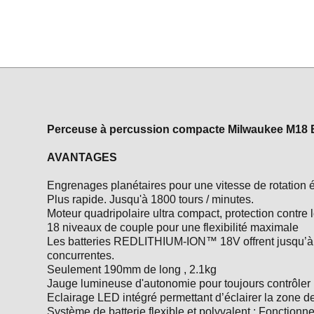
Perceuse à percussion compacte Milwaukee M18
AVANTAGES
Engrenages planétaires pour une vitesse de rotation
Plus rapide. Jusqu'à 1800 tours / minutes.
Moteur quadripolaire ultra compact, protection contre
18 niveaux de couple pour une flexibilité maximale
Les batteries REDLITHIUM-ION™ 18V offrent jusqu’à 2,
concurrentes.
Seulement 190mm de long , 2.1kg
Jauge lumineuse d'autonomie pour toujours contrôler l
Eclairage LED intégré permettant d’éclairer la zone de 
Système de batterie flexible et polyvalent : Fonction