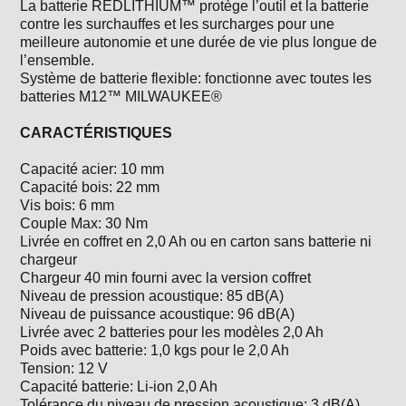
La batterie REDLITHIUM™ protège l’outil et la batterie
contre les surchauffes et les surcharges pour une
meilleure autonomie et une durée de vie plus longue de
l’ensemble.
Système de batterie flexible: fonctionne avec toutes les
batteries M12™ MILWAUKEE®
CARACTÉRISTIQUES
Capacité acier: 10 mm
Capacité bois: 22 mm
Vis bois: 6 mm
Couple Max: 30 Nm
Livrée en coffret en 2,0 Ah ou en carton sans batterie ni
chargeur
Chargeur 40 min fourni avec la version coffret
Niveau de pression acoustique: 85 dB(A)
Niveau de puissance acoustique: 96 dB(A)
Livrée avec 2 batteries pour les modèles 2,0 Ah
Poids avec batterie: 1,0 kgs pour le 2,0 Ah
Tension: 12 V
Capacité batterie: Li-ion 2,0 Ah
Tolérance du niveau de pression acoustique: 3 dB(A)