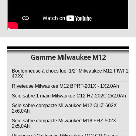
Gamme Milwaukee M12
Boulonneuse à chocs fuel 1/2" Milwaukee M12 FIWF12-
422X
Riveteuse Milwaukee M12 BPRT-201X - 1X2.0Ah
Scie sabre 1 main Milwaukee C12 HZ-202C 2x2,0Ah
Scie sabre compacte Milwaukee M12 CHZ-602X
2x6,0Ah
Scie sabre compacte Milwaukee M18 FHZ-502X
2x5,0Ah
Visseuse à 2 vitesses Milwaukee M12 CD-0 sans