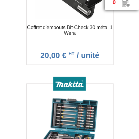
0
Coffret d'embouts Bit-Check 30 métal 1
Wera
20,00 €
/ unité
HT