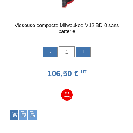
Visseuse compacte Milwaukee M12 BD-0 sans
batterie
-
+
106,50 €
HT