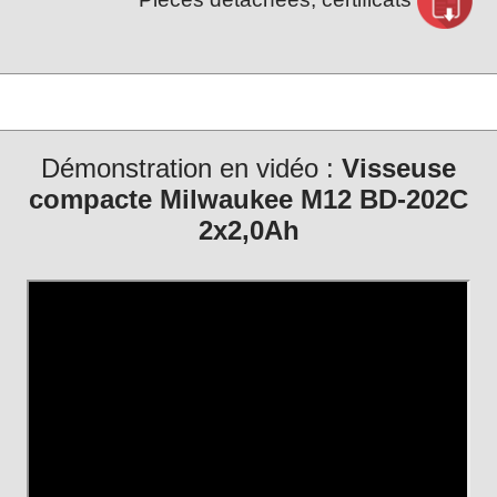
Démonstration en vidéo :
Visseuse
compacte Milwaukee M12 BD-202C
2x2,0Ah