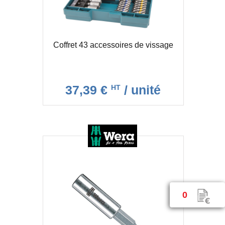
Coffret 43 accessoires de vissage
37,39 €
/ unité
HT
0