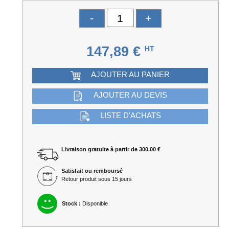
-
+
147,89 €
HT
AJOUTER AU PANIER
AJOUTER AU DEVIS
LISTE D'ACHATS
Livraison gratuite à partir de 300.00 €
Satisfait ou remboursé
Retour produit sous 15 jours
Stock :
Disponible