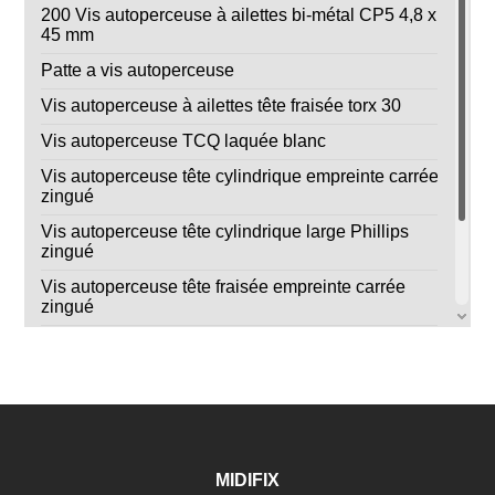
200 Vis autoperceuse à ailettes bi-métal CP5 4,8 x
45 mm
Patte a vis autoperceuse
Vis autoperceuse à ailettes tête fraisée torx 30
Vis autoperceuse TCQ laquée blanc
Vis autoperceuse tête cylindrique empreinte carrée
zingué
Vis autoperceuse tête cylindrique large Phillips
zingué
Vis autoperceuse tête fraisée empreinte carrée
zingué
Vis autoperceuse tête fraisée Phillips zingué blanc
Vis autoperceuse tête hexagonale zingué
Vis pareclose autoperceuse 4x10 - boite de 500
MIDIFIX