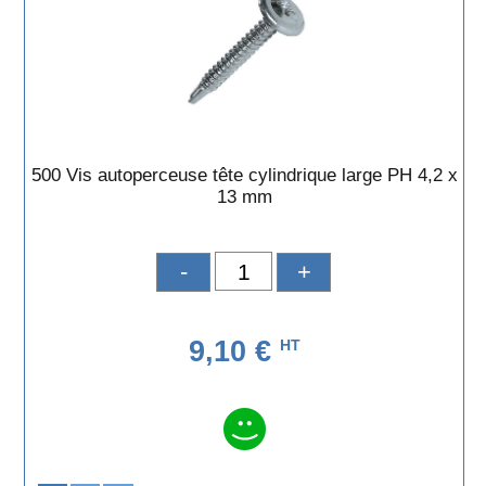
500 Vis autoperceuse tête cylindrique large PH 4,2 x
13 mm
-
+
9,10 €
HT