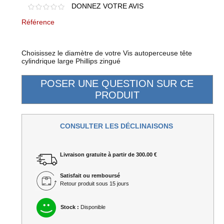
DONNEZ VOTRE AVIS
Référence
Choisissez le diamètre de votre Vis autoperceuse tête
cylindrique large Phillips zingué
CONSULTER LES DÉCLINAISONS
Livraison gratuite à partir de 300.00 €
Satisfait ou remboursé
Retour produit sous 15 jours
Stock :
Disponible