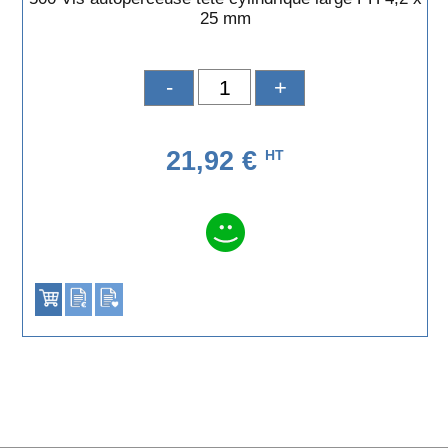
25 mm
-
+
21,92 €
HT