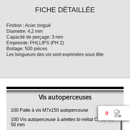
FICHE DÉTAILLÉE
Finition : Acier zingué
Diametre: 4,2 mm
Capacité de perçage: 3 mm
Empreinte: PHLLIPS (PH 2)
Boitage: 500 pièces
Les longueurs des vis sont exprimées sous tête
Vis autoperceuses
100 Patte à vis M7x150 autoperceuse
0
100 Vis autoperceuse à ailettes bi-métal CP12 5,5 x
50 mm