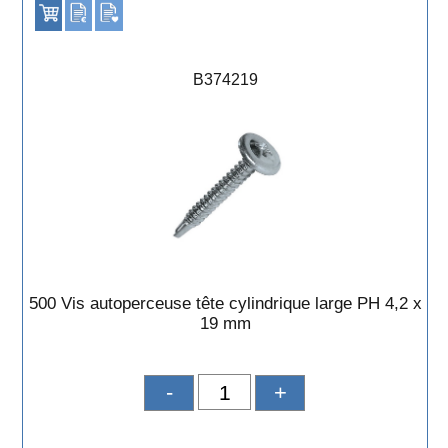
B374219
500 Vis autoperceuse tête cylindrique large PH 4,2 x
19 mm
-
+