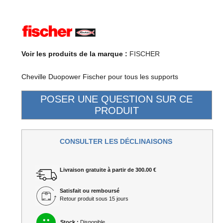
Voir les produits de la marque :
FISCHER
Cheville Duopower Fischer pour tous les supports
CONSULTER LES DÉCLINAISONS
Livraison gratuite à partir de 300.00 €
Satisfait ou remboursé
Retour produit sous 15 jours
Stock :
Disponible