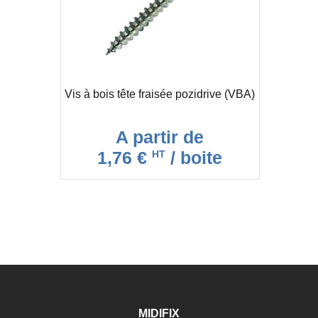
Vis à bois tête fraisée pozidrive (VBA)
A partir de
1,76 €
/ boite
HT
MIDIFIX