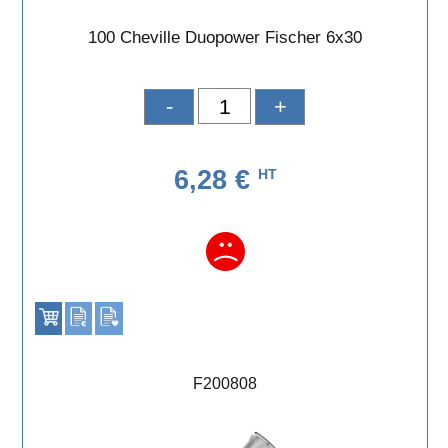
100 Cheville Duopower Fischer 6x30
-
+
6,28 €
HT
F200808