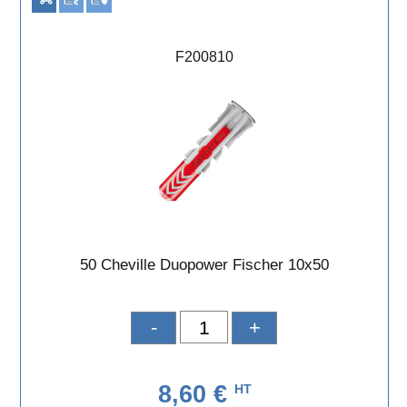
F200810
50 Cheville Duopower Fischer 10x50
-
+
8,60 €
HT