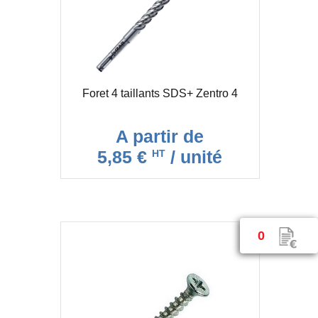
Foret 4 taillants SDS+ Zentro 4
A partir de
5,85 €
/ unité
HT
0