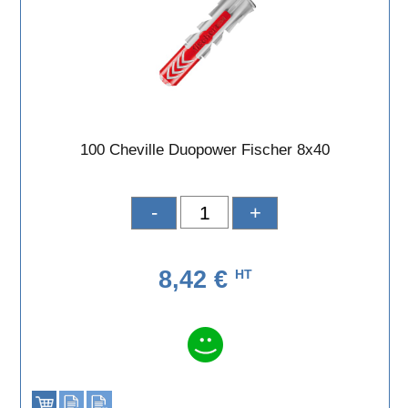
100 Cheville Duopower Fischer 8x40
-
+
8,42 €
HT