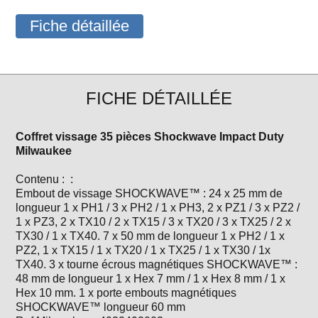
Fiche détaillée
FICHE DÉTAILLÉE
Coffret vissage 35 pièces Shockwave Impact Duty
Milwaukee
Contenu : :
Embout de vissage SHOCKWAVE™ : 24 x 25 mm de
longueur 1 x PH1 / 3 x PH2 / 1 x PH3, 2 x PZ1 / 3 x PZ2 /
1 x PZ3, 2 x TX10 / 2 x TX15 / 3 x TX20 / 3 x TX25 / 2 x
TX30 / 1 x TX40. 7 x 50 mm de longueur 1 x PH2 / 1 x
PZ2, 1 x TX15 / 1 x TX20 / 1 x TX25 / 1 x TX30 / 1x
TX40. 3 x tourne écrous magnétiques SHOCKWAVE™ :
48 mm de longueur 1 x Hex 7 mm / 1 x Hex 8 mm / 1 x
Hex 10 mm. 1 x porte embouts magnétiques
SHOCKWAVE™ longueur 60 mm