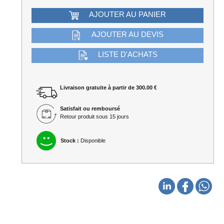
AJOUTER AU PANIER
AJOUTER AU DEVIS
LISTE D'ACHATS
Livraison gratuite à partir de 300.00 €
Satisfait ou remboursé
Retour produit sous 15 jours
Stock :
Disponible