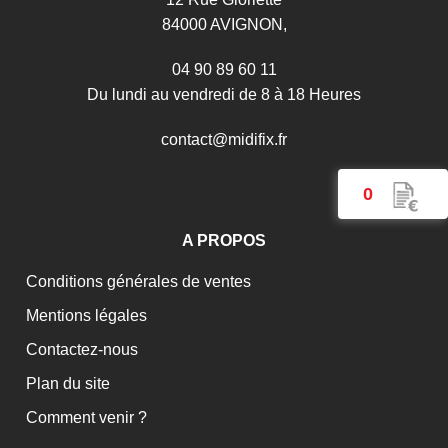
84000 AVIGNON,
04 90 89 60 11
Du lundi au vendredi de 8 à 18 Heures
c
o
n
t
a
c
t
@
m
i
d
i
f
i
x
.
f
r
0
A PROPOS
Conditions générales de ventes
Mentions légales
Contactez-nous
Plan du site
Comment venir ?