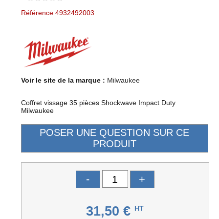
Référence 4932492003
Voir le site de la marque :
Milwaukee
Coffret vissage 35 pièces Shockwave Impact Duty
Milwaukee
-
+
31,50 €
HT