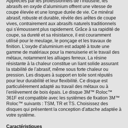
Appréciés par les professionnels de l'industrie, les
abrasifs en oxyde d'aluminium offrent une vitesse de
coupe élevée et une longue durée de vie. Ce minéral
abrasif, robuste et durable, révèle des arêtes de coupe
vives, contrairement aux abrasifs naturels traditionnels
qui s'émoussent plus rapidement. Grâce à sa rapidité de
coupe, sa dureté et sa résistance, il est couramment
utilisé pour le meulage, le ponçage et les travaux de
finition. L'oxyde d'aluminium est adapté à toute une
gamme de matériaux pour la menuiserie et le travail des
métaux, notamment les alliages ferreux. La résine
résistante à la chaleur constitue un liant solide assurant
la stabilité de l'abrasif, même sous forte chaleur ou
pression. Les disques à support en toile sont réputés
pour leur durabilité et leur flexibilité. Ce disque est
particulièrement adapté au travail des métaux ou à
l'enlèvement de bois épais. Le disque 3M™ Roloc™
361F est compatible avec les systèmes de fixation 3M™
Roloc™ suivants : TSM, TR et TS. Choisissez des
disques qui présentent la conception d'attache adaptée à
votre système.
Caractéristiques