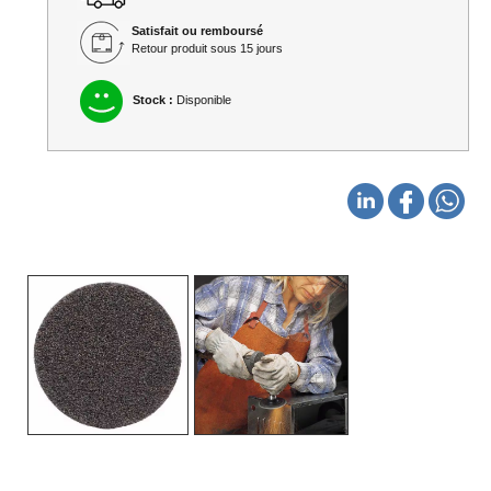
Satisfait ou remboursé
Retour produit sous 15 jours
Stock :
Disponible