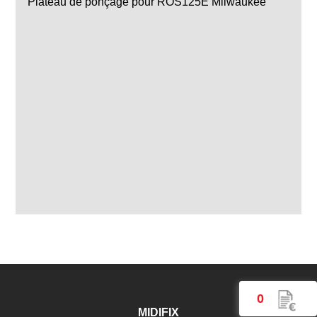
Plateau de ponçage pour ROS125E Milwaukee
0
MIDIFIX