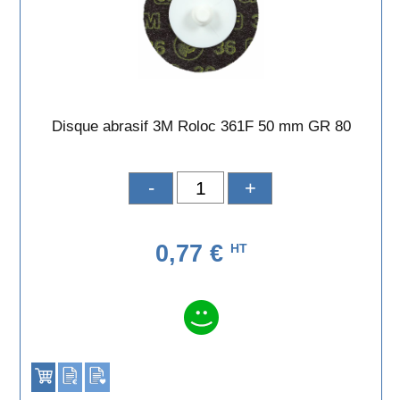
Disque abrasif 3M Roloc 361F 50 mm GR 80
-
+
0,77 €
HT