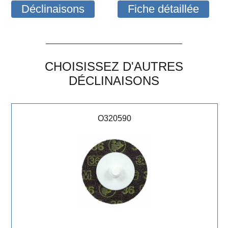
Déclinaisons
Fiche détaillée
CHOISISSEZ D'AUTRES
DÉCLINAISONS
O320590