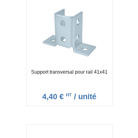
Omega pour rail 41x21
Omega pour rail 41x41
Plaque 2 trous pour rail 41 EZ
Support transversal pour rail 41x41
4,40 €
/ unité
HT