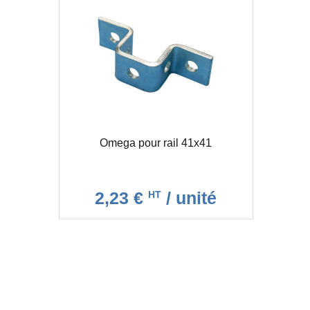
Omega pour rail 41x41
2,23 €
/ unité
HT