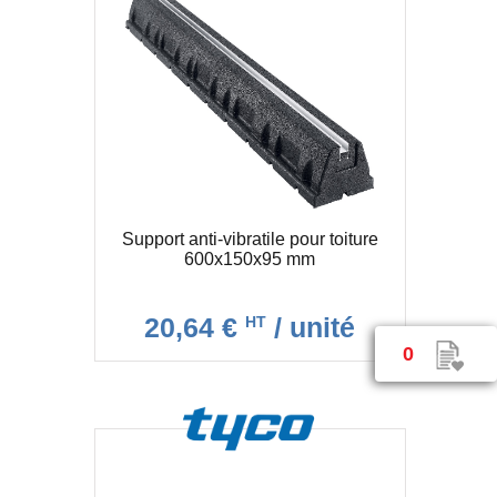
Support anti-vibratile pour toiture
600x150x95 mm
20,64 €
/ unité
HT
0