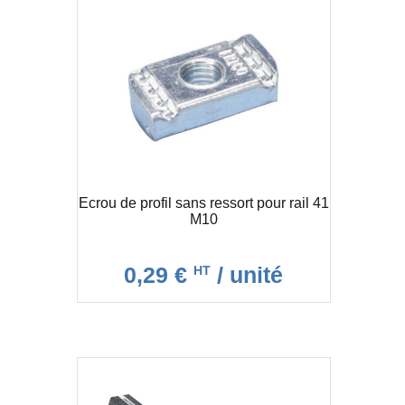
Ecrou de profil sans ressort pour rail 41
M10
0,29 €
/ unité
HT