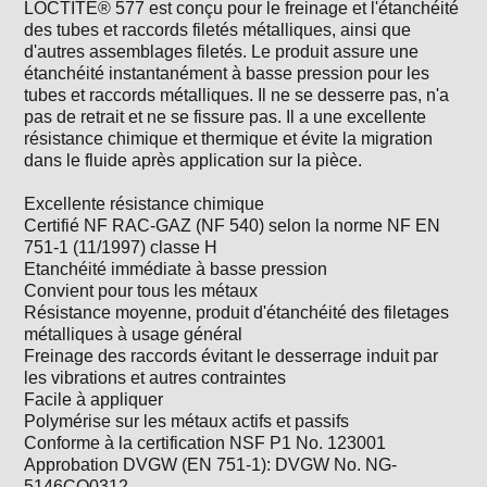
LOCTITE® 577 est conçu pour le freinage et l'étanchéité
des tubes et raccords filetés métalliques, ainsi que
d'autres assemblages filetés. Le produit assure une
étanchéité instantanément à basse pression pour les
tubes et raccords métalliques. Il ne se desserre pas, n'a
pas de retrait et ne se fissure pas. Il a une excellente
résistance chimique et thermique et évite la migration
dans le fluide après application sur la pièce.
Excellente résistance chimique
Certifié NF RAC-GAZ (NF 540) selon la norme NF EN
751-1 (11/1997) classe H
Etanchéité immédiate à basse pression
Convient pour tous les métaux
Résistance moyenne, produit d'étanchéité des filetages
métalliques à usage général
Freinage des raccords évitant le desserrage induit par
les vibrations et autres contraintes
Facile à appliquer
Polymérise sur les métaux actifs et passifs
Conforme à la certification NSF P1 No. 123001
Approbation DVGW (EN 751-1): DVGW No. NG-
5146CQ0312