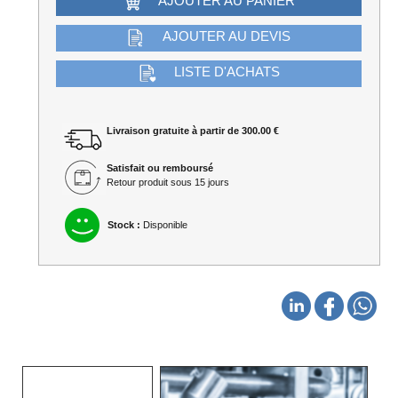
AJOUTER AU PANIER
AJOUTER AU DEVIS
LISTE D'ACHATS
Livraison gratuite à partir de 300.00 €
Satisfait ou remboursé
Retour produit sous 15 jours
Stock :
Disponible