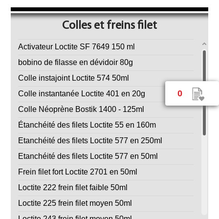
Colles et freins filet
Activateur Loctite SF 7649 150 ml
bobino de filasse en dévidoir 80g
Colle instajoint Loctite 574 50ml
0
Colle instantanée Loctite 401 en 20g
Colle Néoprène Bostik 1400 - 125ml
Étanchéité des filets Loctite 55 en 160m
Etanchéité des filets Loctite 577 en 250ml
Etanchéité des filets Loctite 577 en 50ml
Frein filet fort Loctite 2701 en 50ml
Loctite 222 frein filet faible 50ml
Loctite 225 frein filet moyen 50ml
Loctite 243 frein filet moyen 50ml