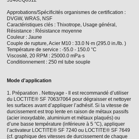
Approbations/Spécificités organismes de certification :
DVGW, WRAS, NSF
Caractéristiques clés : Thixotrope, Usage général,
Résistance : Résistance moyenne
Couleur : Jaune
Couple de rupture, Acier M10 : 33.0 N·m (295.0 in./lb. )
Température de service : -55.0 - 150.0 °C
Viscosité, 20 RPM : 25000.0 mPa·s
Conditionnement : 250 ml tube souple
Mode d'application
1. Préparation . Nettoyage - Il est recommandé d’utiliser
du LOCTITE® SF 7063/7064 pour dégraisser et nettoyer
les surfaces avant d’appliquer l’adhésif. Si la vitesse de
durcissement est trop lente en raison de métaux passifs
(acier inoxydable, aluminium et métaux plaqués) ou
d’une basse température (inférieure à 5 °C), appliquer
l’activateur LOCTITE® SF 7240 ou LOCTITE® SF 7649
(cf. graphique des vitesses de durcissement de chaque