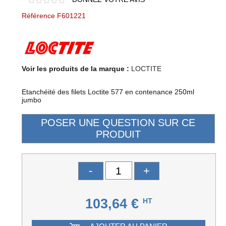
Référence F601221
Voir les produits de la marque :
LOCTITE
Etanchéité des filets Loctite 577 en contenance 250ml
jumbo
-
+
103,64 €
HT