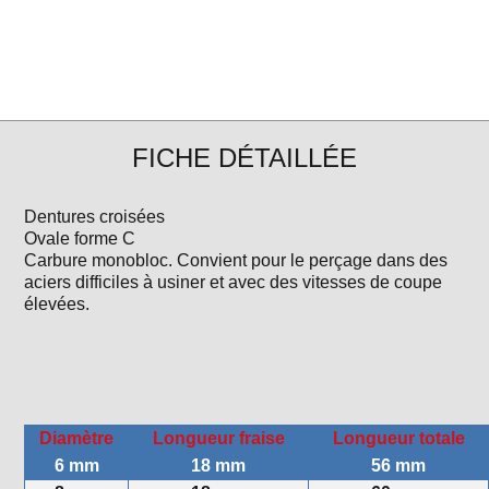
FICHE DÉTAILLÉE
Dentures croisées
Ovale forme C
Carbure monobloc. Convient pour le perçage dans des
aciers difficiles à usiner et avec des vitesses de coupe
élevées.
Diamètre
Longueur fraise
Longueur totale
6 mm
18 mm
56 mm