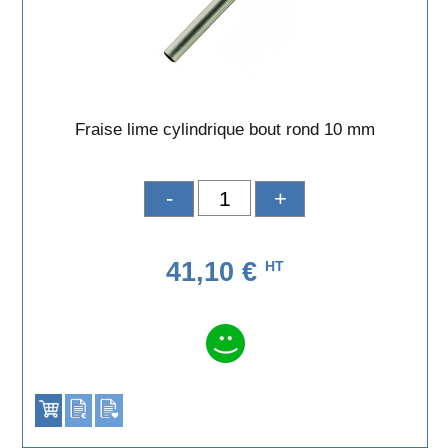
Fraise lime cylindrique bout rond 10 mm
-
+
41,10 €
HT