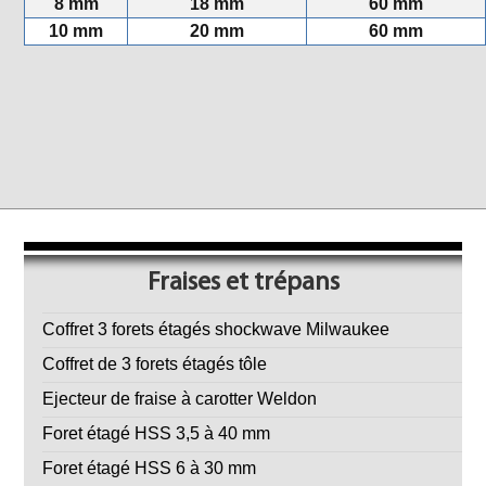
8 mm
18 mm
60 mm
10 mm
20 mm
60 mm
Fraises et trépans
Coffret 3 forets étagés shockwave Milwaukee
Coffret de 3 forets étagés tôle
Ejecteur de fraise à carotter Weldon
Foret étagé HSS 3,5 à 40 mm
Foret étagé HSS 6 à 30 mm