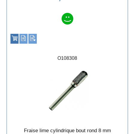
O108308
Fraise lime cylindrique bout rond 8 mm