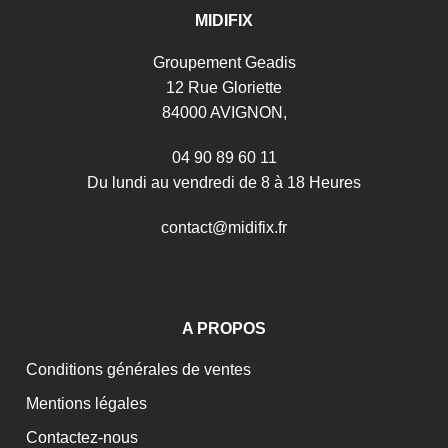
MIDIFIX
Groupement Geadis
12 Rue Gloriette
84000 AVIGNON,
04 90 89 60 11
Du lundi au vendredi de 8 à 18 Heures
c
o
n
t
a
c
t
@
m
i
d
i
f
i
x
.
f
r
A PROPOS
Conditions générales de ventes
Mentions légales
Contactez-nous