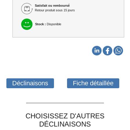
Satisfait ou remboursé
Retour produit sous 15 jours
Stock :
Disponible
Déclinaisons
Fiche détaillée
CHOISISSEZ D'AUTRES
DÉCLINAISONS