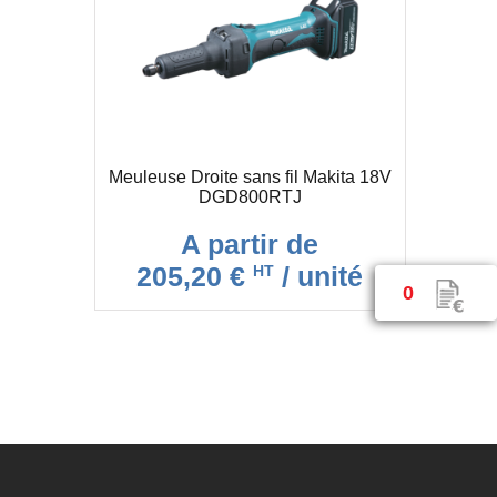
Meuleuse Droite sans fil Makita 18V
DGD800RTJ
A partir de
205,20 €
/ unité
HT
0