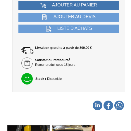
AJOUTER AU PANIER
AJOUTER AU DEVIS
LISTE D'ACHATS
Livraison gratuite à partir de 300.00 €
Satisfait ou remboursé
Retour produit sous 15 jours
Stock :
Disponible