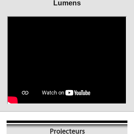
Lumens
Projecteurs