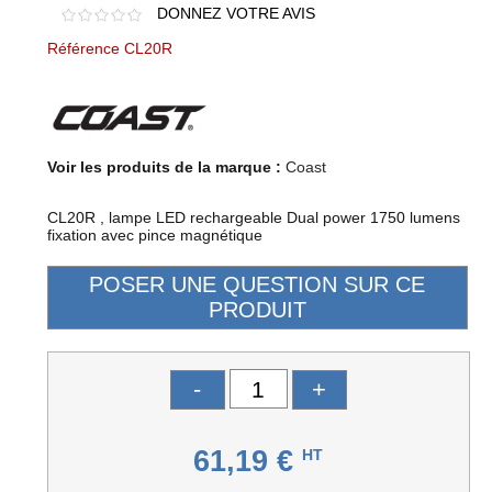
DONNEZ VOTRE AVIS
Référence CL20R
Voir les produits de la marque :
Coast
CL20R , lampe LED rechargeable Dual power 1750 lumens
fixation avec pince magnétique
-
+
61,19 €
HT