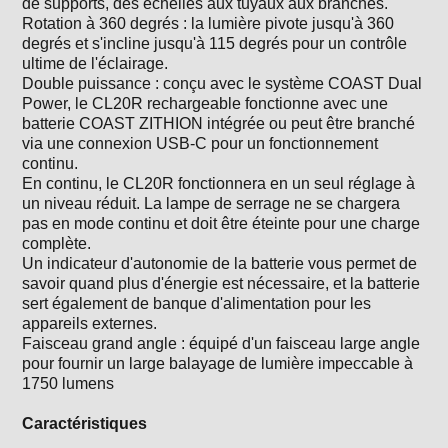
de supports, des échelles aux tuyaux aux branches.
Rotation à 360 degrés : la lumière pivote jusqu'à 360
degrés et s'incline jusqu'à 115 degrés pour un contrôle
ultime de l'éclairage.
Double puissance : conçu avec le système COAST Dual
Power, le CL20R rechargeable fonctionne avec une
batterie COAST ZITHION intégrée ou peut être branché
via une connexion USB-C pour un fonctionnement
continu.
En continu, le CL20R fonctionnera en un seul réglage à
un niveau réduit. La lampe de serrage ne se chargera
pas en mode continu et doit être éteinte pour une charge
complète.
Un indicateur d'autonomie de la batterie vous permet de
savoir quand plus d'énergie est nécessaire, et la batterie
sert également de banque d'alimentation pour les
appareils externes.
Faisceau grand angle : équipé d'un faisceau large angle
pour fournir un large balayage de lumière impeccable à
1750 lumens
Caractéristiques