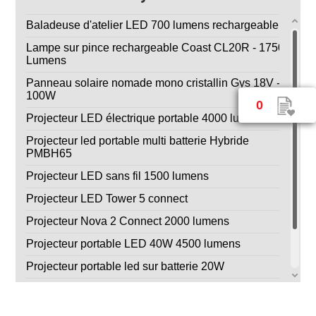
Baladeuse d'atelier LED 700 lumens rechargeable
Lampe sur pince rechargeable Coast CL20R - 1750
Lumens
Panneau solaire nomade mono cristallin Gys 18V -
100W
0
Projecteur LED électrique portable 4000 lumens
Projecteur led portable multi batterie Hybride
PMBH65
Projecteur LED sans fil 1500 lumens
Projecteur LED Tower 5 connect
Projecteur Nova 2 Connect 2000 lumens
Projecteur portable LED 40W 4500 lumens
Projecteur portable led sur batterie 20W
Projecteur sur trépied 3000 lumens Gys
Projecteur sur trépied 4000 lumens Gys