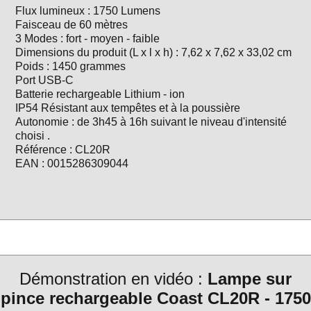
Flux lumineux : 1750 Lumens
Faisceau de 60 mètres
3 Modes : fort - moyen - faible
Dimensions du produit (L x l x h) : 7,62 x 7,62 x 33,02 cm
Poids : 1450 grammes
Port USB-C
Batterie rechargeable Lithium - ion
IP54 Résistant aux tempêtes et à la poussière
Autonomie : de 3h45 à 16h suivant le niveau d'intensité
choisi .
Référence : CL20R
EAN : 0015286309044
Démonstration en vidéo :
Lampe sur
pince rechargeable Coast CL20R - 1750