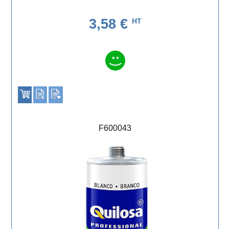
3,58 €
HT
F600043