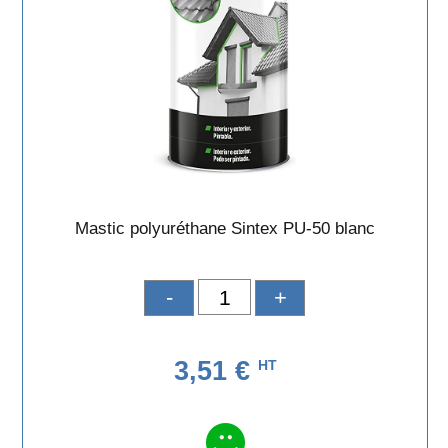
Mastic polyuréthane Sintex PU-50 blanc
-
+
3,51 €
HT