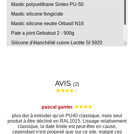
Mastic polyuréthane Sintex PU-50
Mastic silicone fongicide
Mastic silicone neutre Orbasil N16
Pate a joint Gebatout 2 - 500g
Silicone d'étanchéité cuivre Loctite SI 5920
Silicone neutre blanc Orbasil N26 spécial panneaux
de chambre froide
AVIS
(2)
pascal ganter.
plus dur à extruder qu'un PU40 classique, mais seul
produit à être décliné en RAL1015. Lissage relativement
classique, la date limite est peut-être en cause,
cependant n'est proposé que sur ce site. malgré ces