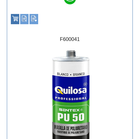
F600041