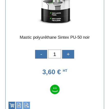
Mastic polyuréthane Sintex PU-50 noir
-
+
3,60 €
HT