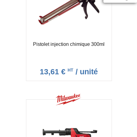
Pistolet injection chimique 300ml
13,61 €
/ unité
HT