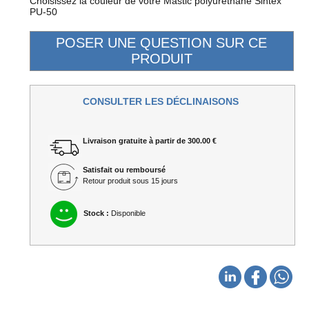
Choisissez la couleur de votre Mastic polyuréthane Sintex
PU-50
CONSULTER LES DÉCLINAISONS
Livraison gratuite à partir de 300.00 €
Satisfait ou remboursé
Retour produit sous 15 jours
Stock :
Disponible