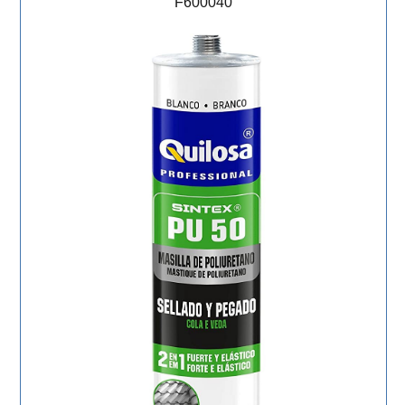
F600040