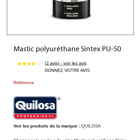
Mastic polyuréthane Sintex PU-50
(2 avis) - voir les avis
DONNEZ VOTRE AVIS
Référence
Voir les produits de la marque :
QUILOSA