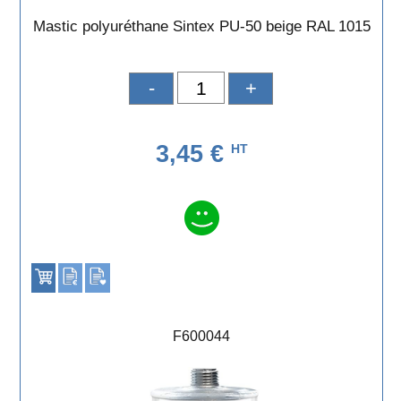
Mastic polyuréthane Sintex PU-50 beige RAL 1015
-
+
3,45 €
HT
F600044