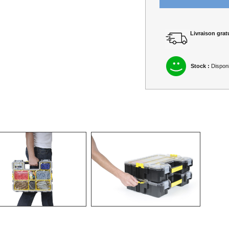
Livraison gratu
Stock :
Disponi