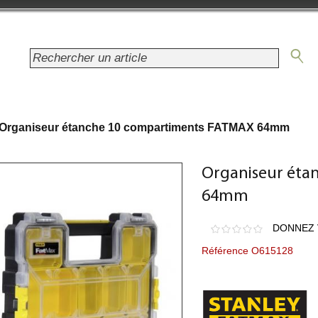
Organiseur étanche 10 compartiments FATMAX 64mm
Organiseur éta
64mm
DONNEZ 
Référence O615128