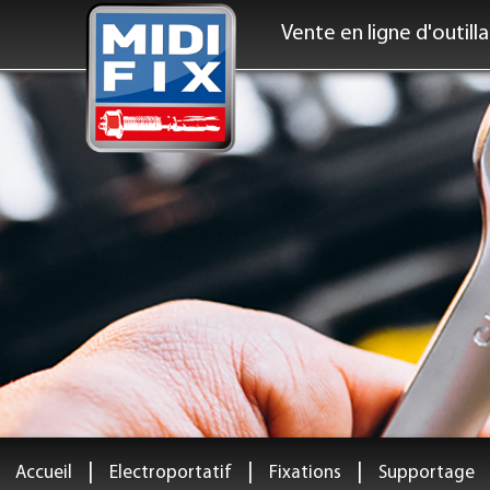
Vente en ligne d'outill
|
|
|
Accueil
Electroportatif
Fixations
Supportage