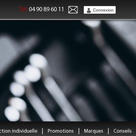
Tél.
04 90 89 60 11
Connexion
|
|
|
tion individuelle
Promotions
Marques
Conseils