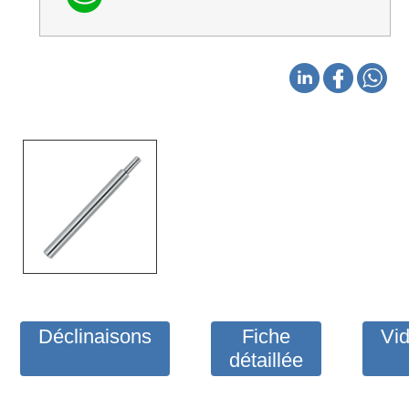
Déclinaisons
Fiche
Vi
détaillée