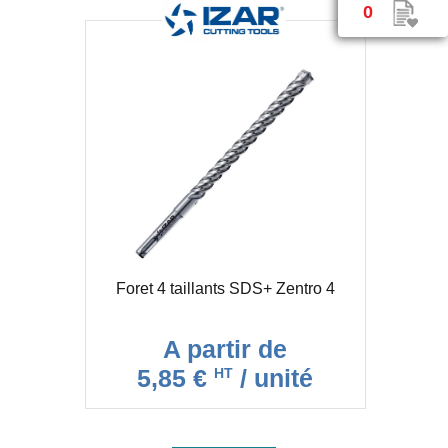
0
Foret 4 taillants SDS+ Zentro 4
A partir de
5,85 €
/ unité
HT