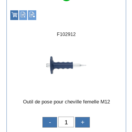
F102912
Outil de pose pour cheville femelle M12
-
+