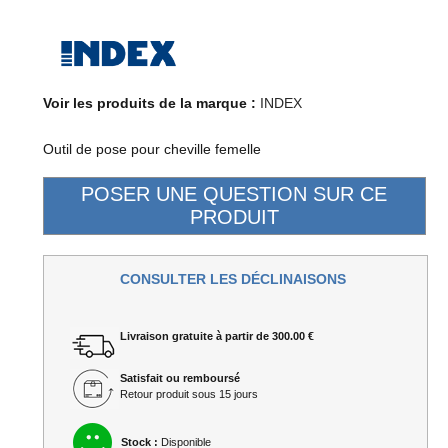
Voir les produits de la marque :
INDEX
Outil de pose pour cheville femelle
CONSULTER LES DÉCLINAISONS
Livraison gratuite à partir de 300.00 €
Satisfait ou remboursé
Retour produit sous 15 jours
Stock :
Disponible