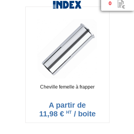
0
Cheville femelle à frapper
A partir de
11,98 €
/ boite
HT