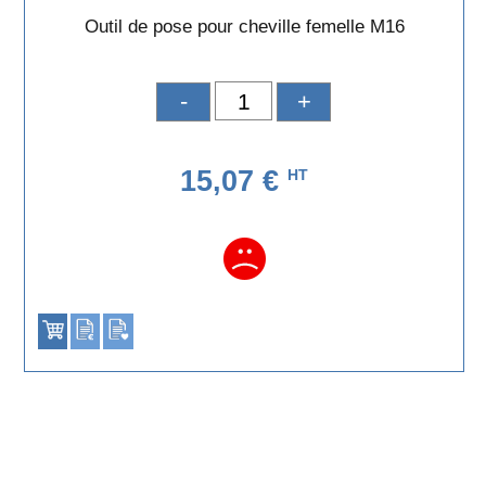
Outil de pose pour cheville femelle M16
-
+
15,07 €
HT