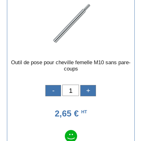
Outil de pose pour cheville femelle M10 sans pare-
coups
-
+
2,65 €
HT