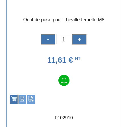
Outil de pose pour cheville femelle M8
-
+
11,61 €
HT
F102910