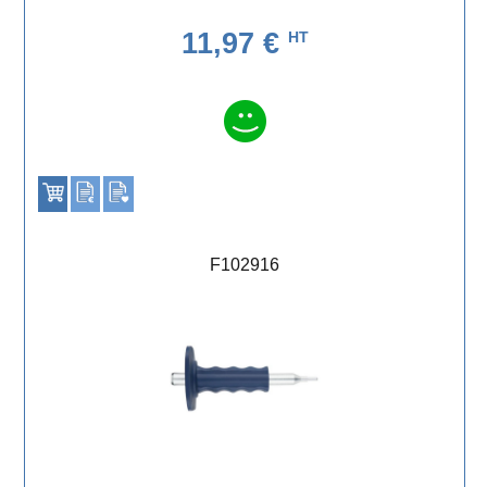
11,97 €
HT
F102916