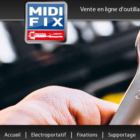
Vente en ligne d'outill
|
|
|
Accueil
Electroportatif
Fixations
Supportage