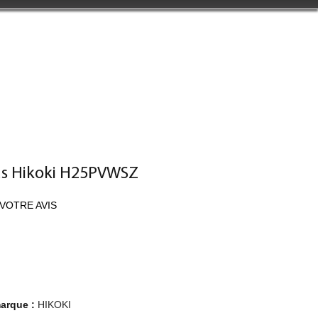
us Hikoki H25PVWSZ
VOTRE AVIS
marque :
HIKOKI