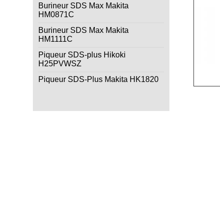
Burineur SDS Max Makita
HM0871C
Burineur SDS Max Makita
HM1111C
Piqueur SDS-plus Hikoki
H25PVWSZ
Piqueur SDS-Plus Makita HK1820