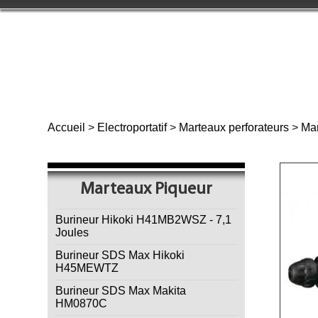
Accueil
>
Electroportatif
>
Marteaux perforateurs
>
Mar
Marteaux Piqueur
Burineur Hikoki H41MB2WSZ - 7,1
Joules
Burineur SDS Max Hikoki
H45MEWTZ
Burineur SDS Max Makita
HM0870C