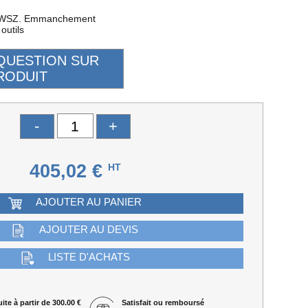
VWSZ. Emmanchement
 outils
-
+
405,02 €
HT
AJOUTER AU PANIER
AJOUTER AU DEVIS
LISTE D'ACHATS
ite à partir de 300.00 €
Satisfait ou remboursé