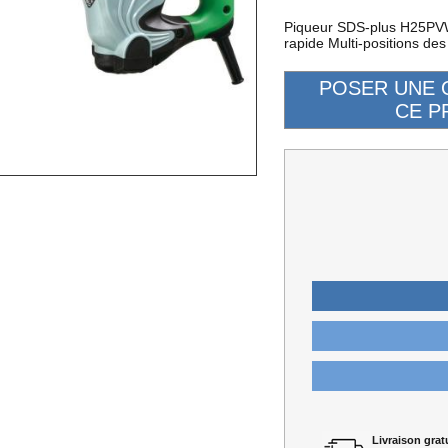
Piqueur SDS-plus H25P
rapide Multi-positions des
Livraison gratu