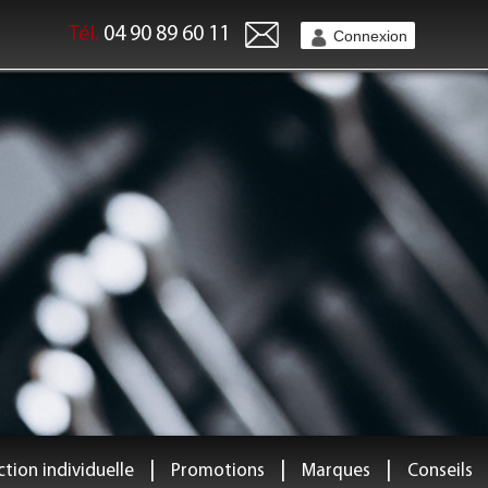
Tél.
04 90 89 60 11
Connexion
|
|
|
tion individuelle
Promotions
Marques
Conseils