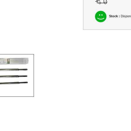
Stock :
Disponi