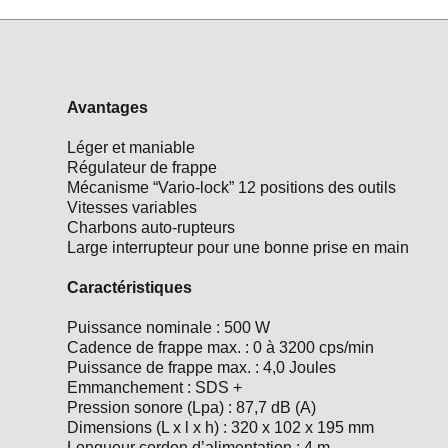
Avantages
Léger et maniable
Régulateur de frappe
Mécanisme “Vario-lock” 12 positions des outils
Vitesses variables
Charbons auto-rupteurs
Large interrupteur pour une bonne prise en main
Caractéristiques
Puissance nominale : 500 W
Cadence de frappe max. : 0 à 3200 cps/min
Puissance de frappe max. : 4,0 Joules
Emmanchement : SDS +
Pression sonore (Lpa) : 87,7 dB (A)
Dimensions (L x l x h) : 320 x 102 x 195 mm
Longueur cordon d’alimentation : 4 m