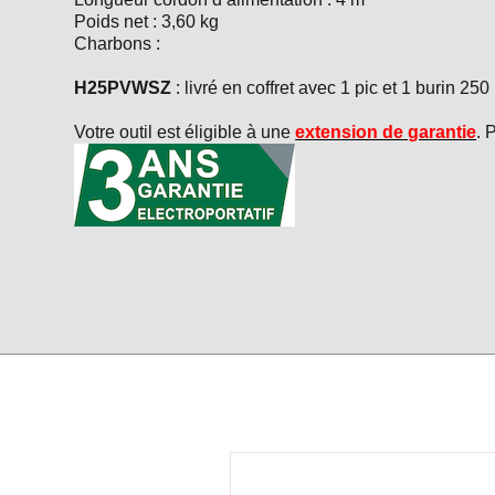
Poids net : 3,60 kg
Charbons :
H25PVWSZ
: livré en coffret avec 1 pic et 1 burin 
Votre outil est éligible à une
extension de garantie
. 