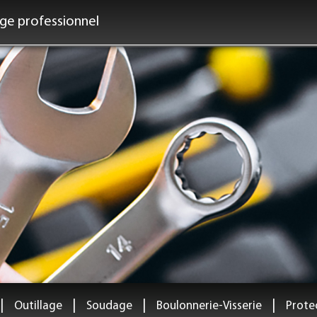
age professionnel
|
|
|
|
Outillage
Soudage
Boulonnerie-Visserie
Protec