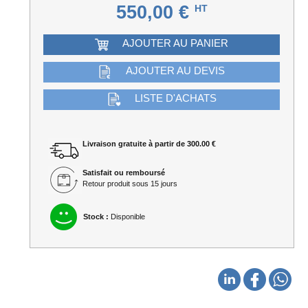
550,00 €
HT
AJOUTER AU PANIER
AJOUTER AU DEVIS
LISTE D'ACHATS
Livraison gratuite à partir de 300.00 €
Satisfait ou remboursé
Retour produit sous 15 jours
Stock :
Disponible