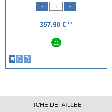
-
+
357,90 €
HT
FICHE DÉTAILLÉE