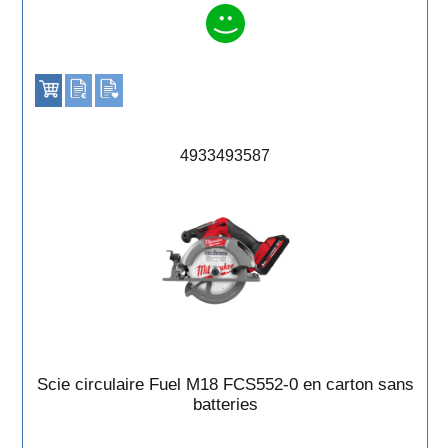
4933493587
Scie circulaire Fuel M18 FCS552-0 en carton sans
batteries