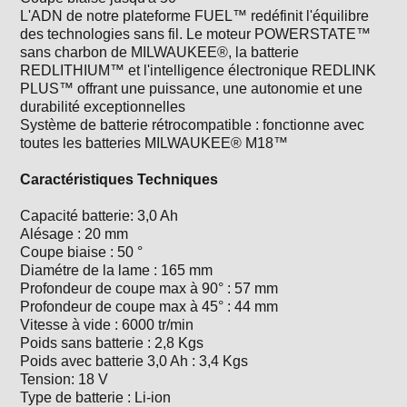
L'ADN de notre plateforme FUEL™ redéfinit l'équilibre
des technologies sans fil. Le moteur POWERSTATE™
sans charbon de MILWAUKEE®, la batterie
REDLITHIUM™ et l'intelligence électronique REDLINK
PLUS™ offrant une puissance, une autonomie et une
durabilité exceptionnelles
Système de batterie rétrocompatible : fonctionne avec
toutes les batteries MILWAUKEE® M18™
Caractéristiques Techniques
Capacité batterie: 3,0 Ah
Alésage : 20 mm
Coupe biaise : 50 °
Diamétre de la lame : 165 mm
Profondeur de coupe max à 90° : 57 mm
Profondeur de coupe max à 45° : 44 mm
Vitesse à vide : 6000 tr/min
Poids sans batterie : 2,8 Kgs
Poids avec batterie 3,0 Ah : 3,4 Kgs
Tension: 18 V
Type de batterie : Li-ion