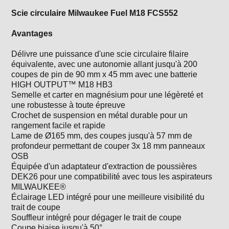
Scie circulaire Milwaukee Fuel M18 FCS552
Avantages
Délivre une puissance d'une scie circulaire filaire
équivalente, avec une autonomie allant jusqu'à 200
coupes de pin de 90 mm x 45 mm avec une batterie
HIGH OUTPUT™ M18 HB3
Semelle et carter en magnésium pour une légèreté et
une robustesse à toute épreuve
Crochet de suspension en métal durable pour un
rangement facile et rapide
Lame de Ø165 mm, des coupes jusqu'à 57 mm de
profondeur permettant de couper 3x 18 mm panneaux
OSB
Équipée d'un adaptateur d'extraction de poussières
DEK26 pour une compatibilité avec tous les aspirateurs
MILWAUKEE®
Éclairage LED intégré pour une meilleure visibilité du
trait de coupe
Souffleur intégré pour dégager le trait de coupe
Coupe biaise jusqu'à 50°