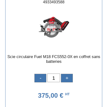
4933493588
Scie circulaire Fuel M18 FCS552-0X en coffret sans
batteries
-
+
375,00 €
HT