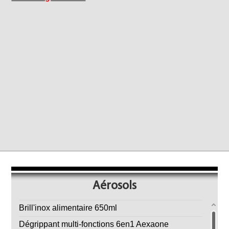
Aérosols
Brill'inox alimentaire 650ml
Dégrippant multi-fonctions 6en1 Aexaone