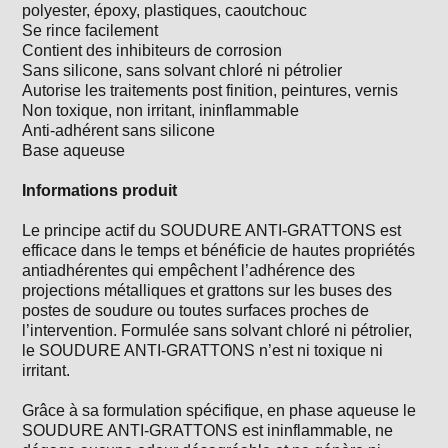
polyester, époxy, plastiques, caoutchouc
Se rince facilement
Contient des inhibiteurs de corrosion
Sans silicone, sans solvant chloré ni pétrolier
Autorise les traitements post finition, peintures, vernis
Non toxique, non irritant, ininflammable
Anti-adhérent sans silicone
Base aqueuse
Informations produit
Le principe actif du SOUDURE ANTI-GRATTONS est
efficace dans le temps et bénéficie de hautes propriétés
antiadhérentes qui empêchent l’adhérence des
projections métalliques et grattons sur les buses des
postes de soudure ou toutes surfaces proches de
l’intervention. Formulée sans solvant chloré ni pétrolier,
le SOUDURE ANTI-GRATTONS n’est ni toxique ni
irritant.
Grâce à sa formulation spécifique, en phase aqueuse le
SOUDURE ANTI-GRATTONS est ininflammable, ne