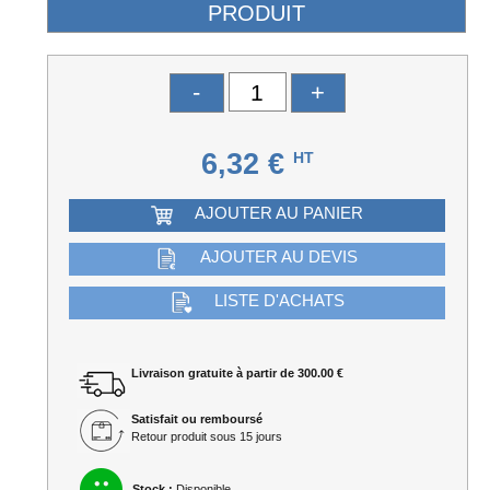
-
+
6,32 €
HT
AJOUTER AU PANIER
AJOUTER AU DEVIS
LISTE D'ACHATS
Livraison gratuite à partir de 300.00 €
Satisfait ou remboursé
Retour produit sous 15 jours
Stock :
Disponible