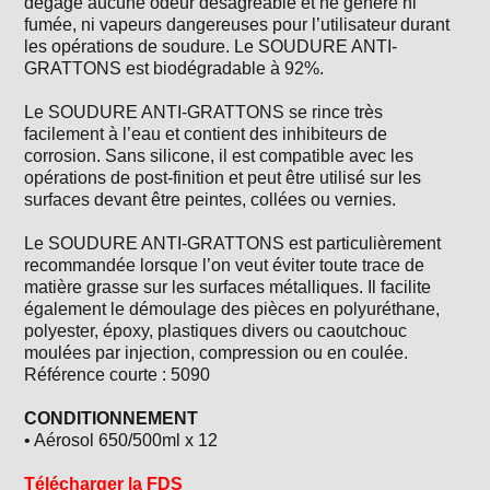
dégage aucune odeur désagréable et ne génère ni
fumée, ni vapeurs dangereuses pour l’utilisateur durant
les opérations de soudure. Le SOUDURE ANTI-
GRATTONS est biodégradable à 92%.
Le SOUDURE ANTI-GRATTONS se rince très
facilement à l’eau et contient des inhibiteurs de
corrosion. Sans silicone, il est compatible avec les
opérations de post-finition et peut être utilisé sur les
surfaces devant être peintes, collées ou vernies.
Le SOUDURE ANTI-GRATTONS est particulièrement
recommandée lorsque l’on veut éviter toute trace de
matière grasse sur les surfaces métalliques. Il facilite
également le démoulage des pièces en polyuréthane,
polyester, époxy, plastiques divers ou caoutchouc
moulées par injection, compression ou en coulée.
Référence courte : 5090
CONDITIONNEMENT
• Aérosol 650/500ml x 12
Télécharger la FDS