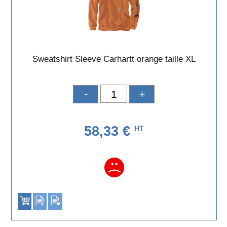
Sweatshirt Sleeve Carhartt orange taille XL
-
+
58,33 €
HT