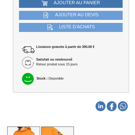
AJOUTER AU PANIER
AJOUTER AU DEVIS
LISTE D'ACHATS
Livraison gratuite à partir de 300.00 €
Satisfait ou remboursé
Retour produit sous 15 jours
Stock :
Disponible