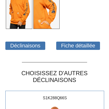
Déclinaisons
Fiche détaillée
CHOISISSEZ D'AUTRES
DÉCLINAISONS
S1K288Q66S