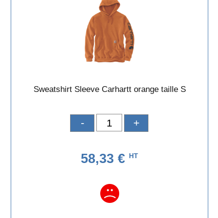
Sweatshirt Sleeve Carhartt orange taille S
-
+
58,33 €
HT