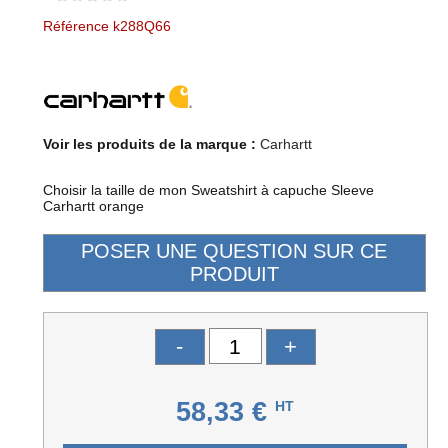
Référence k288Q66
Voir les produits de la marque :
Carhartt
Choisir la taille de mon Sweatshirt à capuche Sleeve
Carhartt orange
-
+
58,33 €
HT