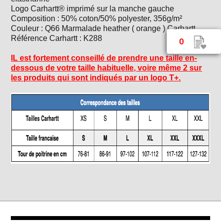
Logo Carhartt® imprimé sur la manche gauche
Composition : 50% coton/50% polyester, 356g/m²
Couleur : Q66 Marmalade heather ( orange ) Carhartt
Référence Carhartt : K288
0
IL est fortement conseillé de prendre une taille en-
dessous de votre taille habituelle, voire même 2 sur
les produits qui sont indiqués par un logo T+.