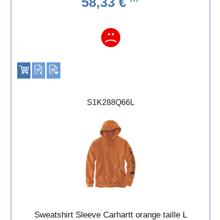
58,33 €
S1K288Q66L
Sweatshirt Sleeve Carhartt orange taille L