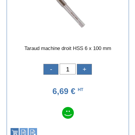
Taraud machine droit HSS 6 x 100 mm
-
+
6,69 €
HT