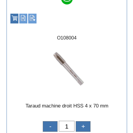
O108004
Taraud machine droit HSS 4 x 70 mm
-
+