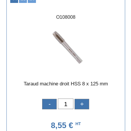
O108008
Taraud machine droit HSS 8 x 125 mm
-
+
8,55 €
HT