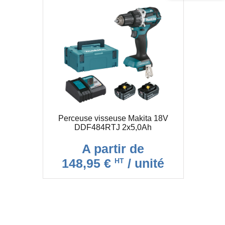
Perceuse visseuse Makita 18V
DDF484RTJ 2x5,0Ah
A partir de
148,95 €
/ unité
HT