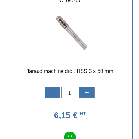
O108003
Taraud machine droit HSS 3 x 50 mm
-
+
6,15 €
HT