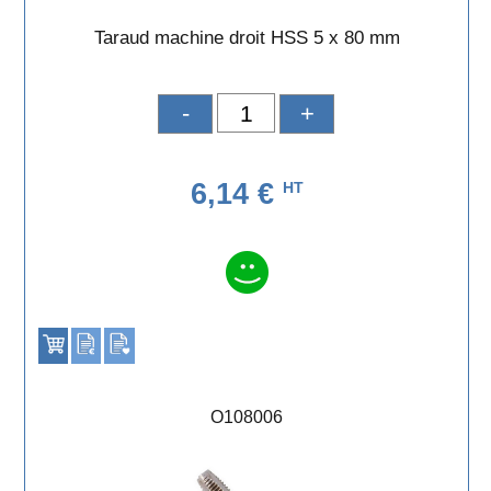
Taraud machine droit HSS 5 x 80 mm
-
+
6,14 €
HT
O108006