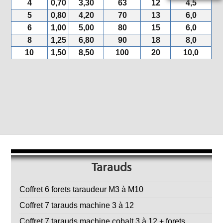
4
0,70
3,30
63
12
4,5
5
0,80
4,20
70
13
6,0
6
1,00
5,00
80
15
6,0
8
1,25
6,80
90
18
8,0
10
1,50
8,50
100
20
10,0
Tarauds
Coffret 6 forets taraudeur M3 à M10
Coffret 7 tarauds machine 3 à 12
Coffret 7 tarauds machine cobalt 3 à 12 + forets