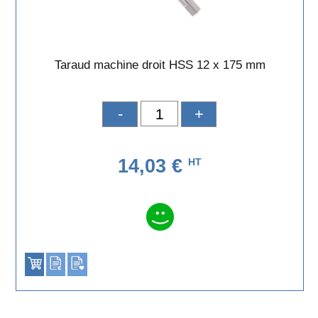
Taraud machine droit HSS 12 x 175 mm
-
+
14,03 €
HT