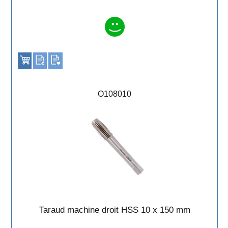
O108010
Taraud machine droit HSS 10 x 150 mm