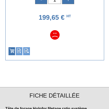
199,65 €
HT
FICHE DÉTAILLÉE
Tête de forage Holofor filetage ratio système