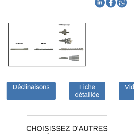
Déclinaisons
Fiche
Vi
détaillée
CHOISISSEZ D'AUTRES