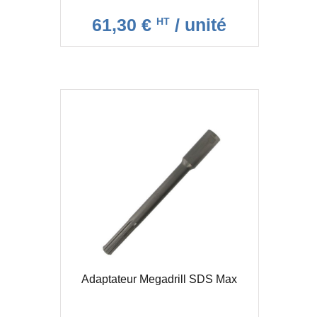
61,30 €
/ unité
HT
Adaptateur Megadrill SDS Max