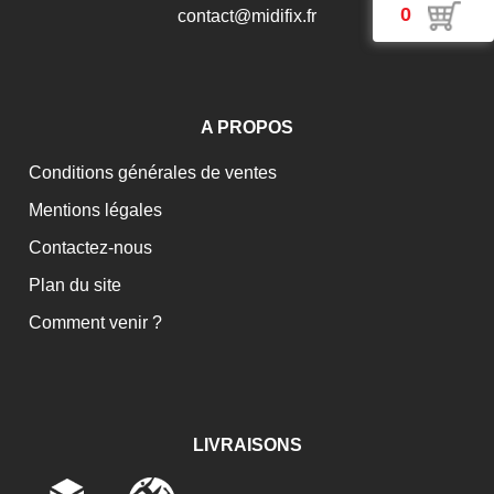
0
c
o
n
t
a
c
t
@
m
i
d
i
f
i
x
.
f
r
A PROPOS
Conditions générales de ventes
Mentions légales
Contactez-nous
Plan du site
Comment venir ?
LIVRAISONS