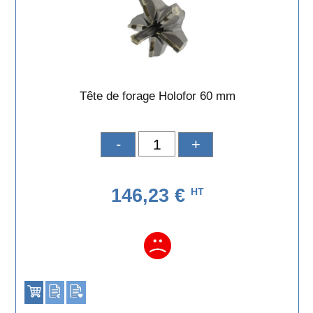
Tête de forage Holofor 60 mm
-
+
146,23 €
HT