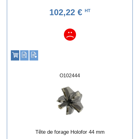
102,22 €
HT
O102444
Tête de forage Holofor 44 mm