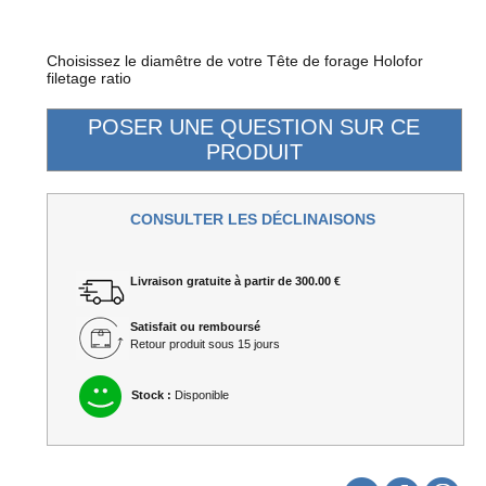
Choisissez le diamêtre de votre Tête de forage Holofor
filetage ratio
CONSULTER LES DÉCLINAISONS
Livraison gratuite à partir de 300.00 €
Satisfait ou remboursé
Retour produit sous 15 jours
Stock :
Disponible