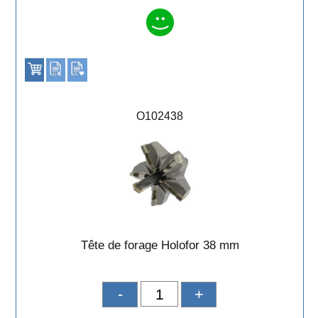
O102438
Tête de forage Holofor 38 mm
-
+