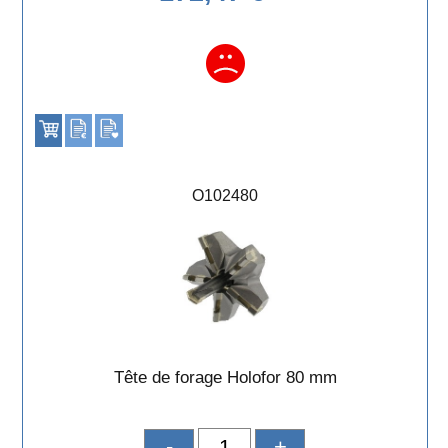
O102480
Tête de forage Holofor 80 mm
-
+