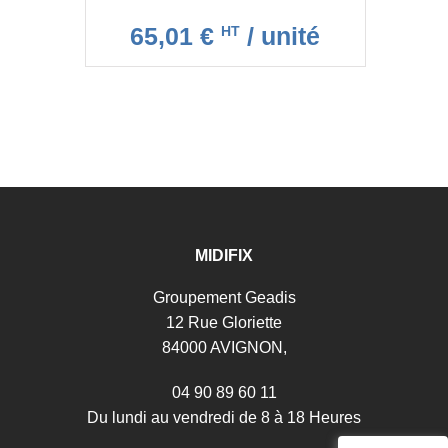
65,01 €
/ unité
HT
MIDIFIX
Groupement Geadis
12 Rue Gloriette
84000 AVIGNON,
04 90 89 60 11
Du lundi au vendredi de 8 à 18 Heures