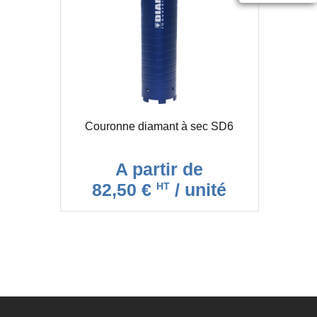
Couronne diamant à sec SD6
A partir de
82,50 €
/ unité
HT