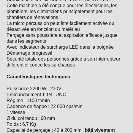
Cette machine a été conçue pour les électriciens, les
plombiers, les climaticiens principalement pour les
chantiers de rénovations.
La micro percussion peut être facilement activée ou
désactivée en fonction du matériau
Perçage sans poussière et aspiration efficace jusque
dans les segments
Avec indicateur de surcharge LED dans la poignée
Démarrage progressif
Sécurité totale des personnes grâce à son interrupteur
différentiel contre les surcharges
Caractéristiques techniques
Puissance 2200 W - 230V
Emmanchement 1 1/4" UNC
Régime : 1100 tr/min
Cadence de frappe : 22 000 cps/min
1 vitesse
Ø du col tendu : 60 mm
Poids : 6,7 Kg
Capacité de perçage : 42 à 202 mm ,
bâti vivement