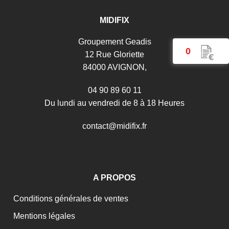
MIDIFIX
Groupement Geadis
0
12 Rue Gloriette
84000 AVIGNON,
04 90 89 60 11
Du lundi au vendredi de 8 à 18 Heures
c
o
n
t
a
c
t
@
m
i
d
i
f
i
x
.
f
r
A PROPOS
Conditions générales de ventes
Mentions légales