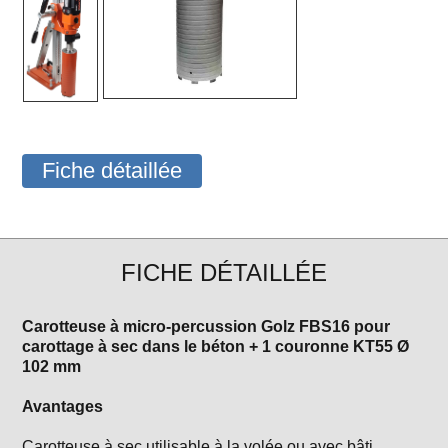
Fiche détaillée
FICHE DÉTAILLÉE
Carotteuse à micro-percussion Golz FBS16 pour
carottage à sec dans le béton + 1 couronne KT55 Ø
102 mm
Avantages
Carotteuse à sec utilisable à la volée ou avec bâti