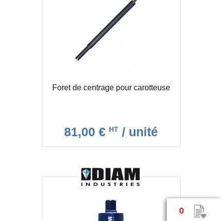
Foret de centrage pour carotteuse
81,00 €
/ unité
HT
0