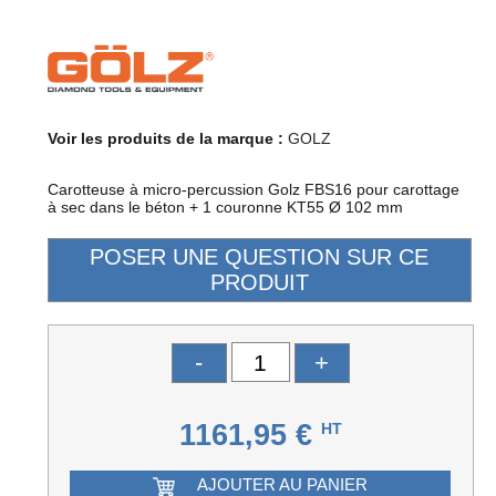
Voir les produits de la marque :
GOLZ
Carotteuse à micro-percussion Golz FBS16 pour carottage
à sec dans le béton + 1 couronne KT55 Ø 102 mm
-
+
1161,95 €
HT
AJOUTER AU PANIER