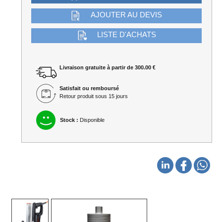
AJOUTER AU DEVIS
LISTE D'ACHATS
Livraison gratuite à partir de 300.00 €
Satisfait ou remboursé
Retour produit sous 15 jours
Stock :
Disponible