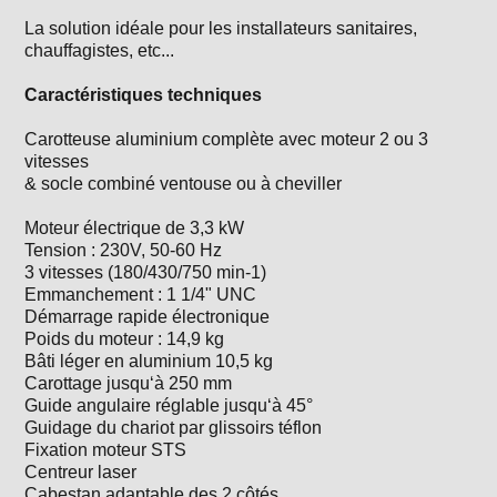
La solution idéale pour les installateurs sanitaires,
chauffagistes, etc...
Caractéristiques techniques
Carotteuse aluminium complète avec moteur 2 ou 3
vitesses
& socle combiné ventouse ou à cheviller
Moteur électrique de 3,3 kW
Tension : 230V, 50-60 Hz
3 vitesses (180/430/750 min-1)
Emmanchement : 1 1/4" UNC
Démarrage rapide électronique
Poids du moteur : 14,9 kg
Bâti léger en aluminium 10,5 kg
Carottage jusqu‘à 250 mm
Guide angulaire réglable jusqu‘à 45°
Guidage du chariot par glissoirs téflon
Fixation moteur STS
Centreur laser
Cabestan adaptable des 2 côtés