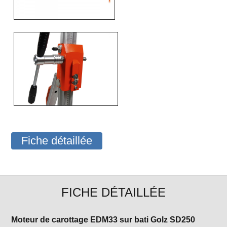
Fiche détaillée
FICHE DÉTAILLÉE
Moteur de carottage EDM33 sur bati Golz SD250