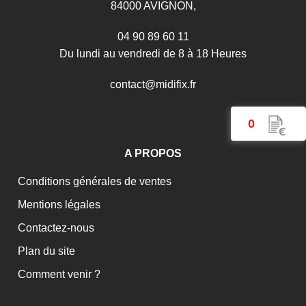
84000 AVIGNON,
04 90 89 60 11
Du lundi au vendredi de 8 à 18 Heures
c
o
n
t
a
c
t
@
m
i
d
i
f
i
x
.
f
r
0
A PROPOS
Conditions générales de ventes
Mentions légales
Contactez-nous
Plan du site
Comment venir ?