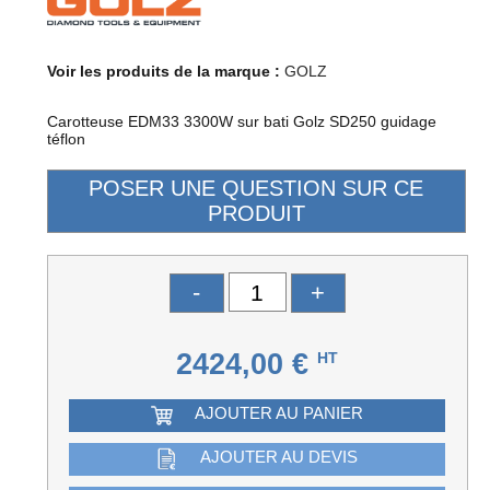
Voir les produits de la marque :
GOLZ
Carotteuse EDM33 3300W sur bati Golz SD250 guidage
téflon
-
+
2424,00 €
HT
AJOUTER AU PANIER
AJOUTER AU DEVIS