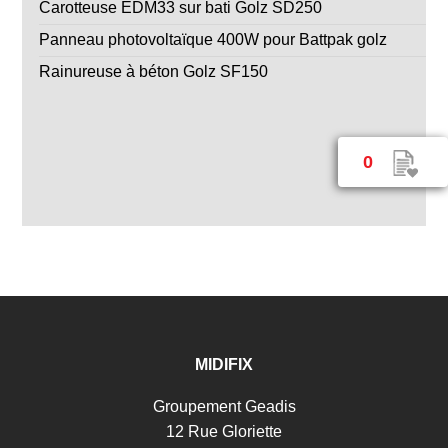
Carotteuse EDM33 sur bati Golz SD250
Panneau photovoltaïque 400W pour Battpak golz
Rainureuse à béton Golz SF150
0
MIDIFIX
Groupement Geadis
12 Rue Gloriette