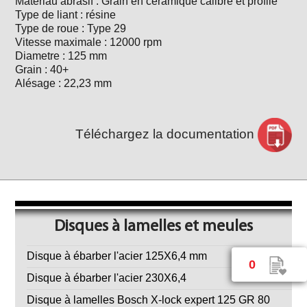
Matériau abrasif : Grain en céramique calibré et profilé
Type de liant : résine
Type de roue : Type 29
Vitesse maximale : 12000 rpm
Diametre : 125 mm
Grain : 40+
Alésage : 22,23 mm
Téléchargez la documentation
Disques à lamelles et meules
Disque à ébarber l'acier 125X6,4 mm
0
Disque à ébarber l'acier 230X6,4
Disque à lamelles Bosch X-lock expert 125 GR 80