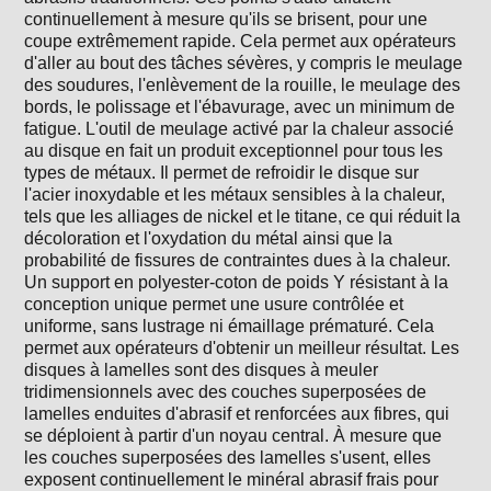
continuellement à mesure qu'ils se brisent, pour une
coupe extrêmement rapide. Cela permet aux opérateurs
d'aller au bout des tâches sévères, y compris le meulage
des soudures, l'enlèvement de la rouille, le meulage des
bords, le polissage et l'ébavurage, avec un minimum de
fatigue. L'outil de meulage activé par la chaleur associé
au disque en fait un produit exceptionnel pour tous les
types de métaux. Il permet de refroidir le disque sur
l'acier inoxydable et les métaux sensibles à la chaleur,
tels que les alliages de nickel et le titane, ce qui réduit la
décoloration et l'oxydation du métal ainsi que la
probabilité de fissures de contraintes dues à la chaleur.
Un support en polyester-coton de poids Y résistant à la
conception unique permet une usure contrôlée et
uniforme, sans lustrage ni émaillage prématuré. Cela
permet aux opérateurs d'obtenir un meilleur résultat. Les
disques à lamelles sont des disques à meuler
tridimensionnels avec des couches superposées de
lamelles enduites d'abrasif et renforcées aux fibres, qui
se déploient à partir d'un noyau central. À mesure que
les couches superposées des lamelles s'usent, elles
exposent continuellement le minéral abrasif frais pour