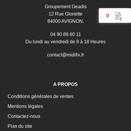
Groupement Geadis
12 Rue Gloriette
0
84000 AVIGNON,
04 90 89 60 11
Du lundi au vendredi de 8 à 18 Heures
c
o
n
t
a
c
t
@
m
i
d
i
f
i
x
.
f
r
A PROPOS
Conditions générales de ventes
Mentions légales
Contactez-nous
Plan du site