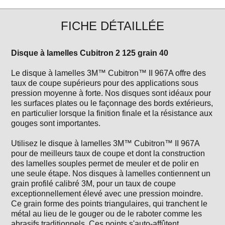
FICHE DÉTAILLÉE
Disque à lamelles Cubitron 2 125 grain 40
Le disque à lamelles 3M™ Cubitron™ II 967A offre des
taux de coupe supérieurs pour des applications sous
pression moyenne à forte. Nos disques sont idéaux pour
les surfaces plates ou le façonnage des bords extérieurs,
en particulier lorsque la finition finale et la résistance aux
gouges sont importantes.
Utilisez le disque à lamelles 3M™ Cubitron™ II 967A
pour de meilleurs taux de coupe et dont la construction
des lamelles souples permet de meuler et de polir en
une seule étape. Nos disques à lamelles contiennent un
grain profilé calibré 3M, pour un taux de coupe
exceptionnellement élevé avec une pression moindre.
Ce grain forme des points triangulaires, qui tranchent le
métal au lieu de le gouger ou de le raboter comme les
abrasifs traditionnels. Ces points s'auto-affûtent