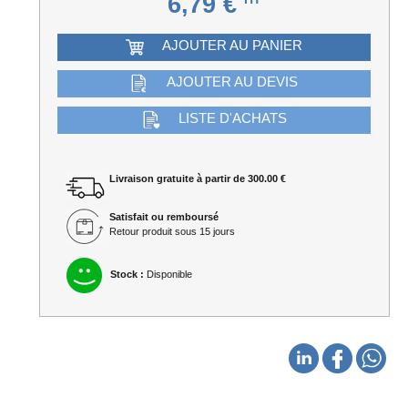
6,79 €
AJOUTER AU PANIER
AJOUTER AU DEVIS
LISTE D'ACHATS
Livraison gratuite à partir de 300.00 €
Satisfait ou remboursé
Retour produit sous 15 jours
Stock :
Disponible