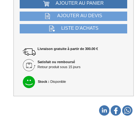
AJOUTER AU PANIER
AJOUTER AU DEVIS
LISTE D'ACHATS
Livraison gratuite à partir de 300.00 €
Satisfait ou remboursé
Retour produit sous 15 jours
Stock :
Disponible