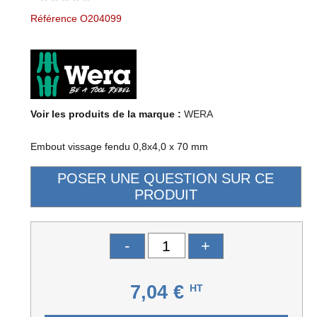
Référence O204099
Voir les produits de la marque :
WERA
Embout vissage fendu 0,8x4,0 x 70 mm
-
+
7,04 €
HT