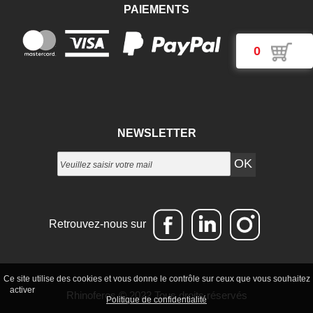
PAIEMENTS
0
NEWSLETTER
Retrouvez-nous sur
Ce site utilise des cookies et vous donne le contrôle sur ceux que vous souhaitez
Tout accepter
Continuer sans accepter
Paramétrer mes choix
activer
Rhinoferos
© 2022 Tous droits réservés
Politique de confidentialité