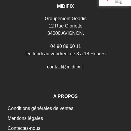
MIDIFIX
Groupement Geadis
12 Rue Gloriette
84000 AVIGNON,
04 90 89 60 11
Du lundi au vendredi de 8 à 18 Heures
c
o
n
t
a
c
t
@
m
i
d
i
f
i
x
.
f
r
A PROPOS
Conditions générales de ventes
Mentions légales
Contactez-nous