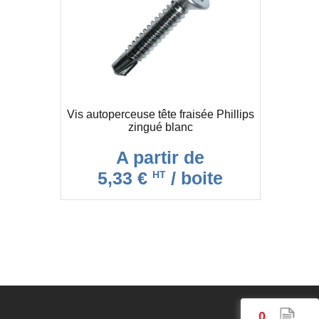
Vis autoperceuse tête fraisée Phillips
zingué blanc
A partir de
5,33 €
/ boite
HT
0