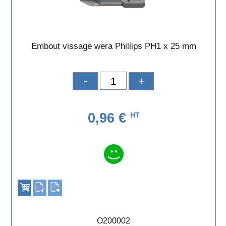
Embout vissage wera Phillips PH1 x 25 mm
-
+
0,96 €
HT
O200002