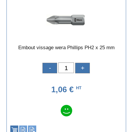
Embout vissage wera Phillips PH2 x 25 mm
-
+
1,06 €
HT