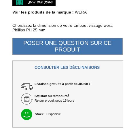
Voir les produits de la marque :
WERA
Choisissez la dimension de votre Embout vissage wera
Phillips PH 25 mm
CONSULTER LES DÉCLINAISONS
Livraison gratuite à partir de 300.00 €
Satisfait ou remboursé
Retour produit sous 15 jours
Stock :
Disponible