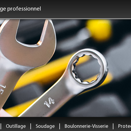
age professionnel
|
|
|
|
Outillage
Soudage
Boulonnerie-Visserie
Protec