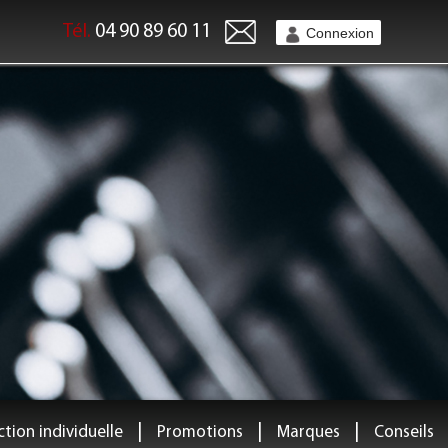
Tél.
04 90 89 60 11
Connexion
|
|
|
tion individuelle
Promotions
Marques
Conseils