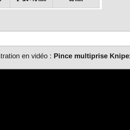
ration en vidéo :
Pince multiprise Knip