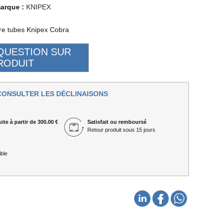
marque :
KNIPEX
erre tubes Knipex Cobra
CONSULTER LES DÉCLINAISONS
ite à partir de 300.00 €
Satisfait ou remboursé
Retour produit sous 15 jours
ble