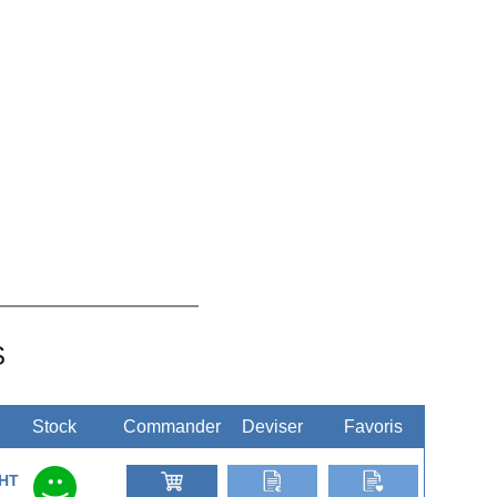
S
Stock
Commander
Deviser
Favoris
HT