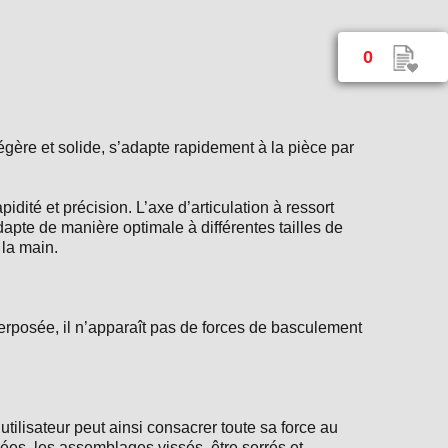
0
égère et solide, s’adapte rapidement à la pièce par
dité et précision. L’axe d’articulation à ressort
apte de manière optimale à différentes tailles de
 la main.
perposée, il n’apparaît pas de forces de basculement
ilisateur peut ainsi consacrer toute sa force au
ées, les assemblages vissés, être serrés et