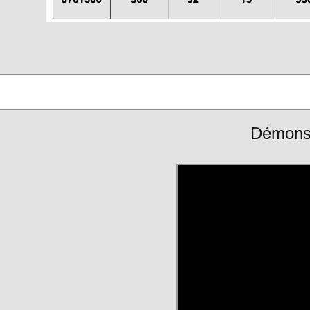
Démonst