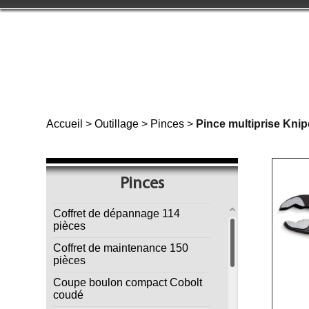
Accueil
>
Outillage
>
Pinces
>
Pince multiprise Kni
Pinces
Coffret de dépannage 114
pièces
Coffret de maintenance 150
pièces
Coupe boulon compact Cobolt
coudé