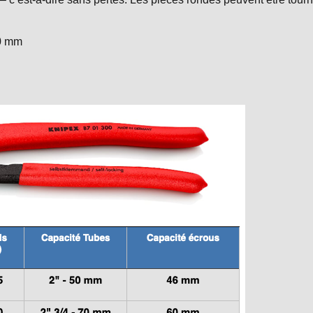
00 mm