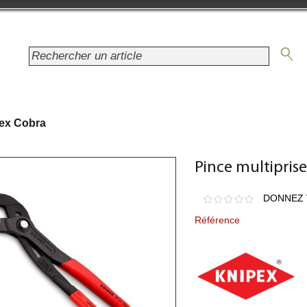
pex Cobra
Pince multipris
DONNEZ 
Référence