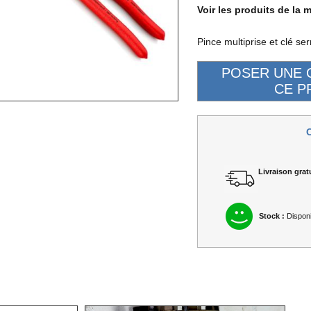
Voir les produits de la 
Pince multiprise et clé s
Livraison gratu
Stock :
Disponi