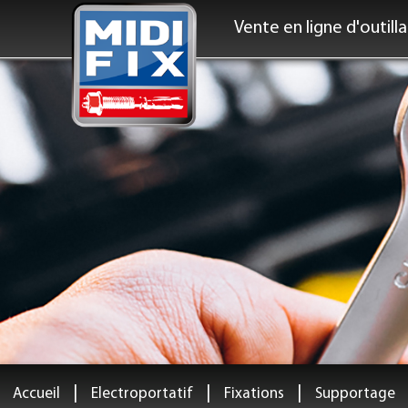
Vente en ligne d'outill
|
|
|
Accueil
Electroportatif
Fixations
Supportage