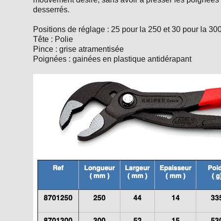
desserrés.
Positions de réglage : 25 pour la 250 et 30 pour la 3
Tête : Polie
Pince : grise atramentisée
Poignées : gainées en plastique antidérapant