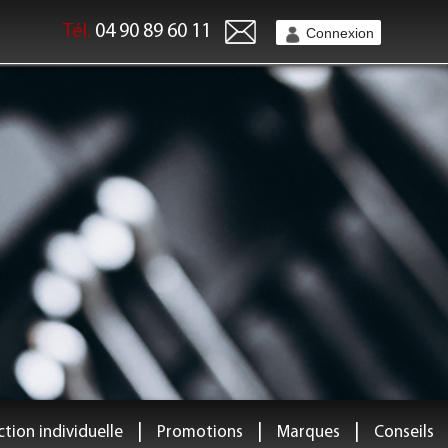
Tél.
04 90 89 60 11
Connexion
|
|
|
tion individuelle
Promotions
Marques
Conseils