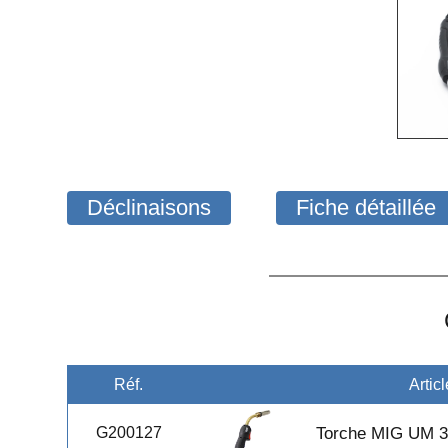
Déclinaisons
Fiche détaillée
Réf.
Articl
G200127
Torche MIG UM 3