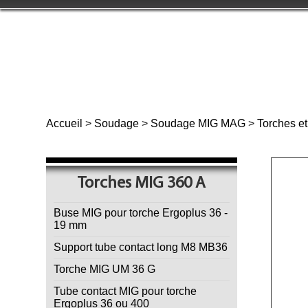
Accueil
>
Soudage
>
Soudage MIG MAG
>
Torches e
Torches MIG 360 A
Buse MIG pour torche Ergoplus 36 -
19 mm
Support tube contact long M8 MB36
Torche MIG UM 36 G
Tube contact MIG pour torche
Ergoplus 36 ou 400