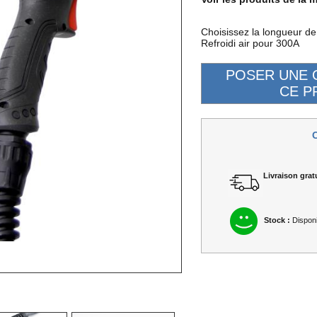
Choisissez la longueur d
Refroidi air pour 300A
Livraison gratu
Stock :
Disponi