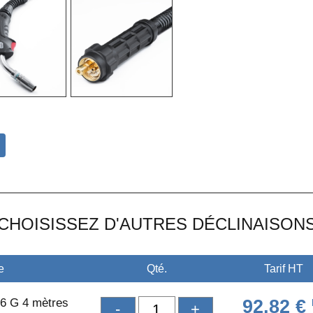
CHOISISSEZ D'AUTRES DÉCLINAISON
e
Qté.
Tarif HT
6 G 4 mètres
92,82 €
-
+