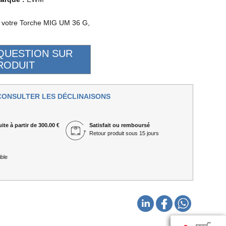
e votre Torche MIG UM 36 G,
CONSULTER LES DÉCLINAISONS
ite à partir de 300.00 €
Satisfait ou remboursé
Retour produit sous 15 jours
ble