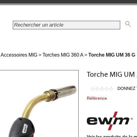
t Accessoires MIG
>
Torches MIG 360 A
>
Torche MIG UM 36 G
Torche MIG UM 
DONNEZ 
Référence
Voir les produits de la 