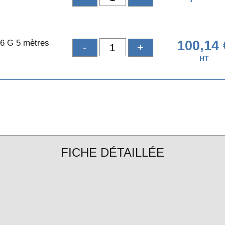
6 G 5 mètres
100,14 
-
+
HT
FICHE DÉTAILLÉE