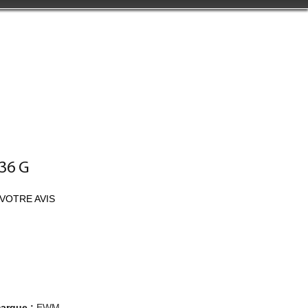
36 G
VOTRE AVIS
marque :
EWM