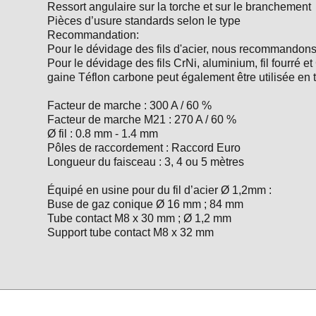
Ressort angulaire sur la torche et sur le branchement
Pièces d’usure standards selon le type
Recommandation:
Pour le dévidage des fils d'acier, nous recommandons l
Pour le dévidage des fils CrNi, aluminium, fil fourré
gaine Téflon carbone peut également être utilisée en t
Facteur de marche : 300 A / 60 %
Facteur de marche M21 : 270 A / 60 %
Ø fil : 0.8 mm - 1.4 mm
Pôles de raccordement : Raccord Euro
Longueur du faisceau : 3, 4 ou 5 mètres
Équipé en usine pour du fil d’acier Ø 1,2mm :
Buse de gaz conique Ø 16 mm ; 84 mm
Tube contact M8 x 30 mm ; Ø 1,2 mm
Support tube contact M8 x 32 mm