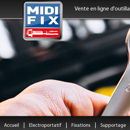
Vente en ligne d'outill
|
|
|
Accueil
Electroportatif
Fixations
Supportage